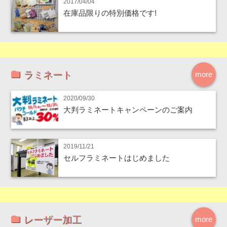
2017/04/04
在庫品限りの特別価格です!
ラミネート
more
2020/09/30
大判ラミネートキャンペーンのご案内
2019/11/21
セルフラミネートはじめました
レーザー加工
more