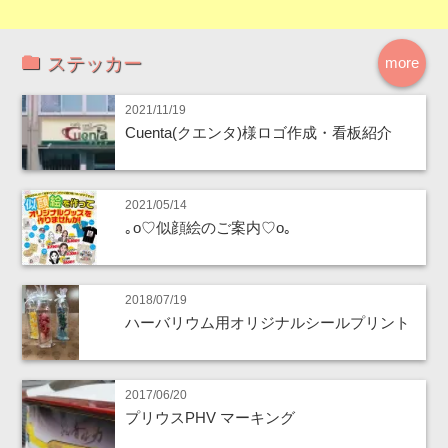
ステッカー
more
2021/11/19
Cuenta(クエンタ)様ロゴ作成・看板紹介
2021/05/14
｡o♡似顔絵のご案内♡o｡
2018/07/19
ハーバリウム用オリジナルシールプリント
2017/06/20
プリウスPHV マーキング