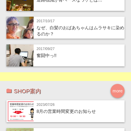
2017/10/17
なぜ、白髪のおばあちゃんはムラサキに染め
るのか？
2017/09/27
奮闘中っ!!
SHOP案内
more
2023/07/26
8月の営業時間変更のお知らせ