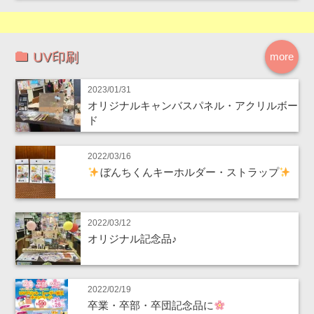
UV印刷
more
2023/01/31
オリジナルキャンバスパネル・アクリルボー
ド
2022/03/16
ぼんちくんキーホルダー・ストラップ
2022/03/12
オリジナル記念品♪
2022/02/19
卒業・卒部・卒団記念品に