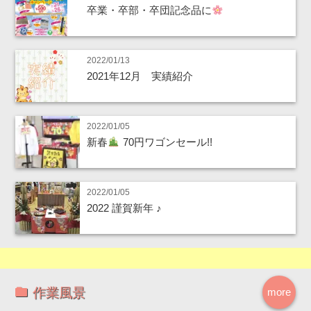
卒業・卒部・卒団記念品に
2022/01/13
2021年12月 実績紹介
2022/01/05
新春
70円ワゴンセール!!
2022/01/05
2022 謹賀新年 ♪
作業風景
more