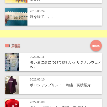
2018/05/24
時を経て。。。
刺繍
more
2023/07/11
暑い夏に身につけて嬉しいオリジナルウェア
を♪
2022/05/10
ポロシャツプリント・刺繡 実績紹介
2022/05/09