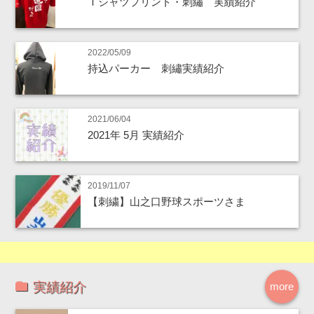
Ｔシャツプリント・刺繡 実績紹介
2022/05/09
持込パーカー 刺繡実績紹介
2021/06/04
2021年 5月 実績紹介
2019/11/07
【刺繍】山之口野球スポーツさま
実績紹介
more