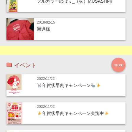
フルカラーのぼり_（株）MUSASHI様
2018/02/15
海道様
イベント
more
2022/11/22
年賀状早割キャンペーン
2022/11/02
年賀状早割キャンペーン実施中