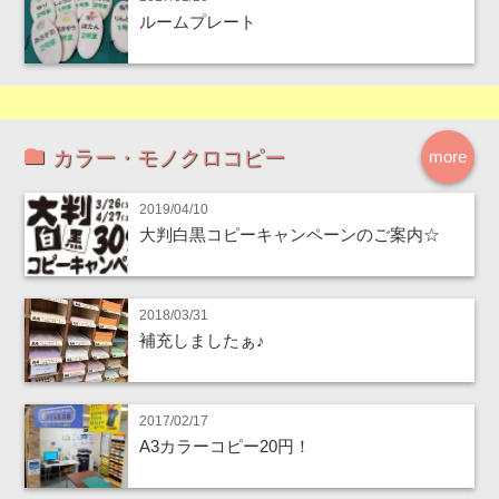
ルームプレート
カラー・モノクロコピー
more
2019/04/10
大判白黒コピーキャンペーンのご案内☆
2018/03/31
補充しましたぁ♪
2017/02/17
A3カラーコピー20円！