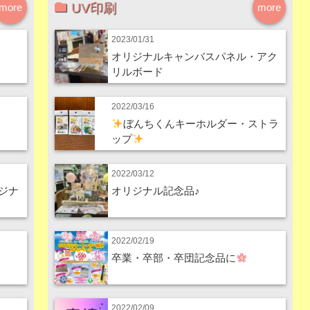
UV印刷
more
more
2023/01/31
オリジナルキャンバスパネル・アク
リルボード
2022/03/16
ぼんちくんキーホルダー・ストラ
ップ
2022/03/12
ジナ
オリジナル記念品♪
2022/02/19
卒業・卒部・卒団記念品に
2022/02/09