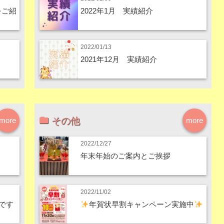
をご紹
2022年1月 実績紹介
2022/01/13
2021年12月 実績紹介
その他
more
more
2022/12/27
年末年始のご案内とご挨拶
2022/11/02
です
年賀状早割キャンペーン実施中