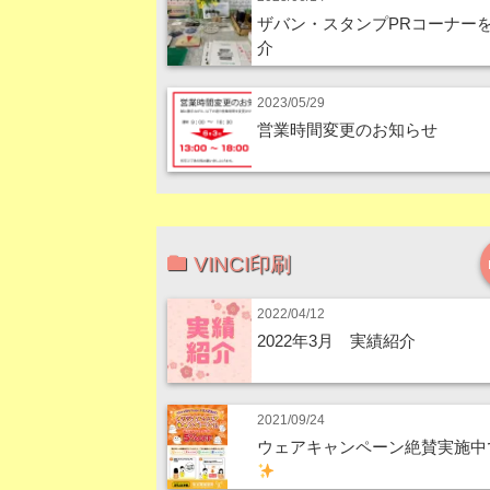
ザバン・スタンプPRコーナー
介
2023/05/29
営業時間変更のお知らせ
VINCI印刷
2022/04/12
2022年3月 実績紹介
2021/09/24
ウェアキャンペーン絶賛実施中