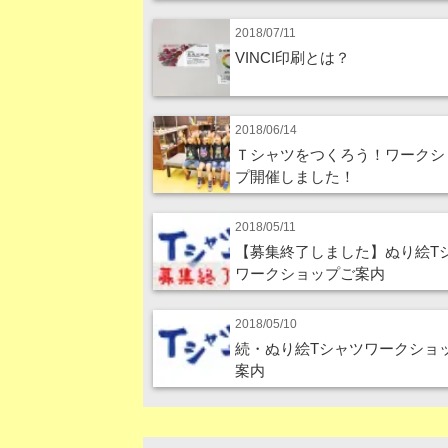
2018/07/11
VINCI印刷とは？
2018/06/14
Ｔシャツをつくろう！ワークシ
プ開催しました！
2018/05/11
【募集終了しました】ぬり絵T
ワークショップご案内
2018/05/10
続・ぬり絵Tシャツワークショ
案内