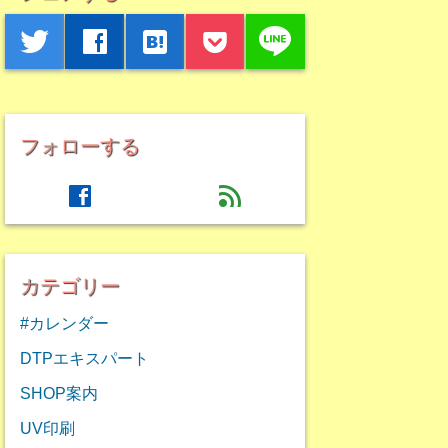
line
twitter
facebook
hatenabookmark
フォローする
facebook
feed
カテゴリー
#カレンダー
DTPエキスパート
SHOP案内
UV印刷