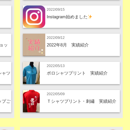
2022/09/15
Instagram始めました
2022/09/12
ョッ
2022年8月 実績紹介
2022/05/13
シャツ
ポロシャツプリント 実績紹介
2022/05/09
ップご
Ｔシャツプリント・刺繡 実績紹介