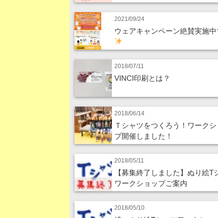
2021/09/24
ウェアキャンペーン絶賛実施中
2018/07/11
VINCI印刷とは？
2018/06/14
Ｔシャツをつくろう！ワークシ
プ開催しました！
2018/05/11
【募集終了しました】ぬり絵T
ワークショップご案内
2018/05/10