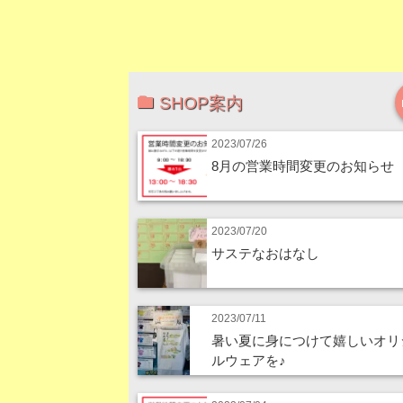
SHOP案内
2023/07/26
8月の営業時間変更のお知らせ
2023/07/20
サステなおはなし
2023/07/11
暑い夏に身につけて嬉しいオリ
ルウェアを♪