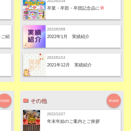
2022/02/19
卒業・卒部・卒団記念品に
2022/02/09
をご紹
2022年1月 実績紹介
2022/01/13
2021年12月 実績紹介
その他
more
more
2022/12/27
年末年始のご案内とご挨拶