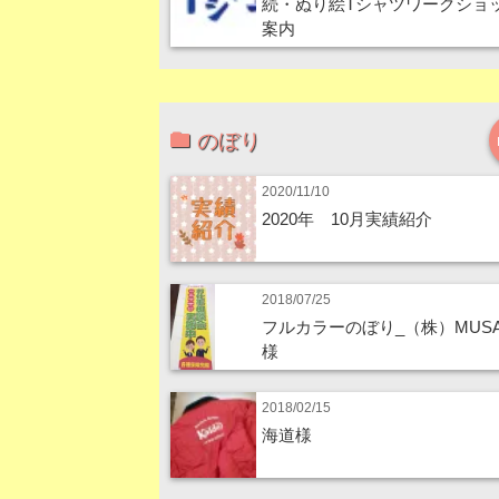
続・ぬり絵Tシャツワークショ
案内
のぼり
2020/11/10
2020年 10月実績紹介
2018/07/25
フルカラーのぼり_（株）MUSA
様
2018/02/15
海道様