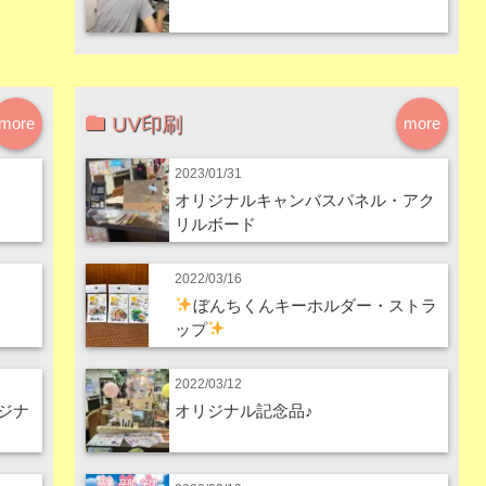
UV印刷
more
more
2023/01/31
オリジナルキャンバスパネル・アク
リルボード
2022/03/16
ぼんちくんキーホルダー・ストラ
ップ
2022/03/12
ジナ
オリジナル記念品♪