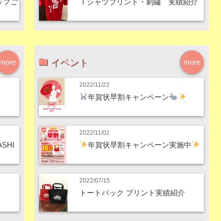
ップご
Ｔシャツプリント・刺繡 実績紹介
イベント
more
more
2022/11/22
年賀状早割キャンペーン
2022/11/02
SHI
年賀状早割キャンペーン実施中
2022/07/15
トートバック プリント実績紹介