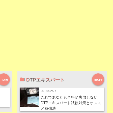
DTPエキスパート
more
more
2018/02/27
これであなたも合格!? 失敗しない
DTPエキスパート試験対策とオスス
メ勉強法