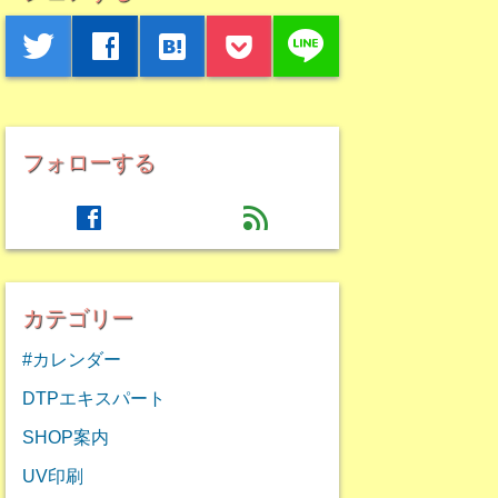
line
twitter
facebook
hatenabookmark
フォローする
facebook
feed
カテゴリー
#カレンダー
DTPエキスパート
SHOP案内
UV印刷