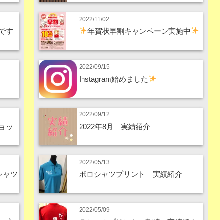
2022/11/02
です
年賀状早割キャンペーン実施中
2022/09/15
Instagram始めました
2022/09/12
ョッ
2022年8月 実績紹介
2022/05/13
シャツ
ポロシャツプリント 実績紹介
2022/05/09