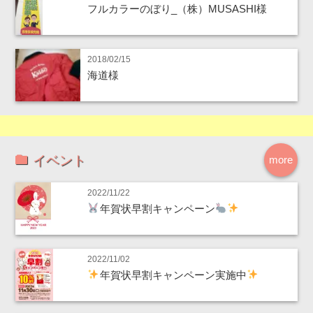
フルカラーのぼり_（株）MUSASHI様
2018/02/15
海道様
イベント
more
2022/11/22
年賀状早割キャンペーン
2022/11/02
年賀状早割キャンペーン実施中