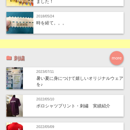
ました！
2018/05/24
時を経て。。。
刺繍
more
2023/07/11
暑い夏に身につけて嬉しいオリジナルウェア
を♪
2022/05/10
ポロシャツプリント・刺繡 実績紹介
2022/05/09