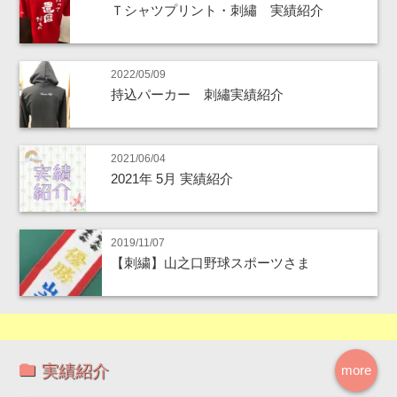
Ｔシャツプリント・刺繡 実績紹介
2022/05/09
持込パーカー 刺繡実績紹介
2021/06/04
2021年 5月 実績紹介
2019/11/07
【刺繍】山之口野球スポーツさま
実績紹介
more