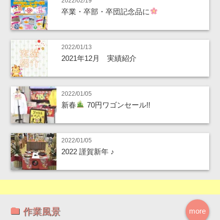
2022/02/19
卒業・卒部・卒団記念品に
2022/01/13
2021年12月 実績紹介
2022/01/05
新春
70円ワゴンセール!!
2022/01/05
2022 謹賀新年 ♪
作業風景
more