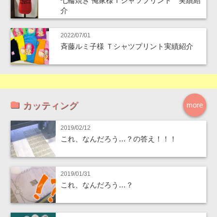
七輪焼き 俺家様Ｔシャツプリント 実績紹
介
2022/07/01
斉藤ルミ子様 Ｔシャツプリント実績紹介
カッティング
more
2019/02/12
これ、なんだろう…？の答え！！！
2019/01/31
これ、なんだろう…？