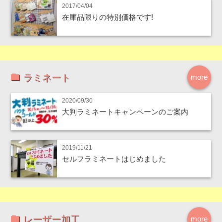
2017/04/04
在庫品限りの特別価格です!
ラミネート
more
2020/09/30
大判ラミネートキャンペーンのご案内
2019/11/21
セルフラミネートはじめました
レーザー加工
more