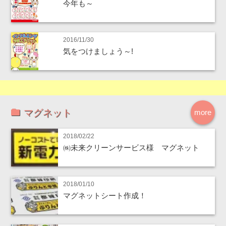
今年も～
2016/11/30
気をつけましょう～!
マグネット
more
2018/02/22
㈱未来クリーンサービス様 マグネット
2018/01/10
マグネットシート作成！