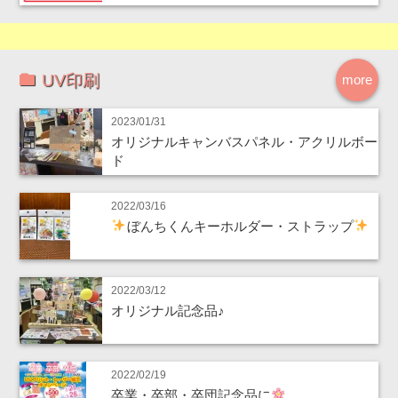
UV印刷
more
2023/01/31
オリジナルキャンバスパネル・アクリルボー
ド
2022/03/16
ぼんちくんキーホルダー・ストラップ
2022/03/12
オリジナル記念品♪
2022/02/19
卒業・卒部・卒団記念品に