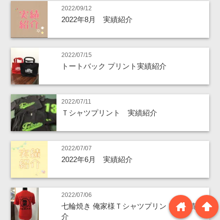
2022/09/12
2022年8月 実績紹介
2022/07/15
トートバック プリント実績紹介
2022/07/11
Ｔシャツプリント 実績紹介
2022/07/07
2022年6月 実績紹介
2022/07/06
home
arrowup
七輪焼き 俺家様Ｔシャツプリント 実績紹
介