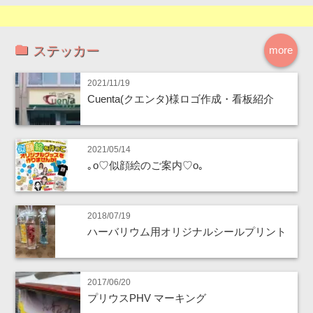
ステッカー
more
2021/11/19
Cuenta(クエンタ)様ロゴ作成・看板紹介
2021/05/14
｡o♡似顔絵のご案内♡o｡
2018/07/19
ハーバリウム用オリジナルシールプリント
2017/06/20
プリウスPHV マーキング