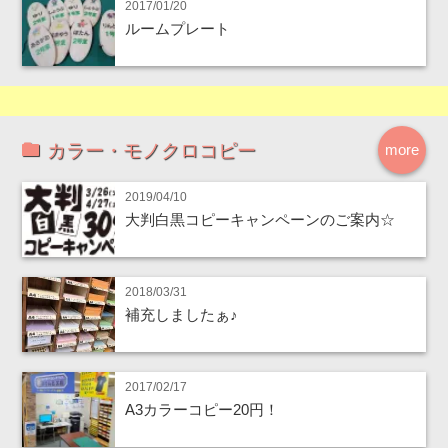
2017/01/20
ルームプレート
カラー・モノクロコピー
more
2019/04/10
大判白黒コピーキャンペーンのご案内☆
2018/03/31
補充しましたぁ♪
2017/02/17
A3カラーコピー20円！