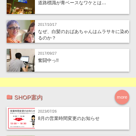
道路標識が青ベースなワケとは…
2017/10/17
なぜ、白髪のおばあちゃんはムラサキに染め
るのか？
2017/09/27
奮闘中っ!!
SHOP案内
more
2023/07/26
8月の営業時間変更のお知らせ