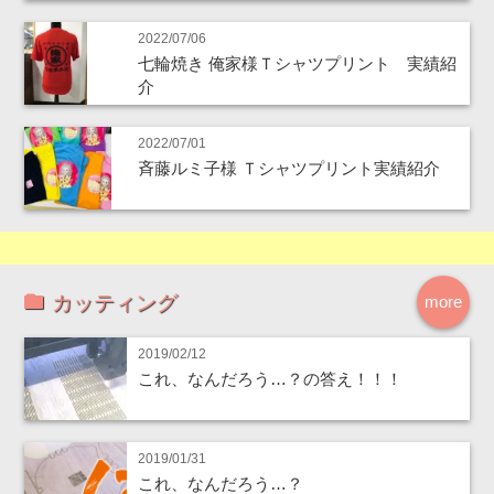
2022/07/06
七輪焼き 俺家様Ｔシャツプリント 実績紹
介
2022/07/01
斉藤ルミ子様 Ｔシャツプリント実績紹介
カッティング
more
2019/02/12
これ、なんだろう…？の答え！！！
2019/01/31
これ、なんだろう…？