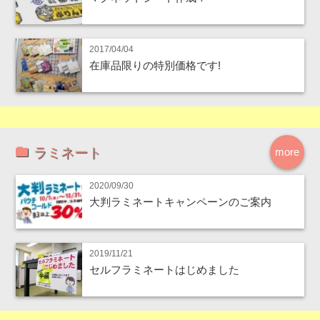
2017/04/04
在庫品限りの特別価格です!
ラミネート
more
2020/09/30
大判ラミネートキャンペーンのご案内
2019/11/21
セルフラミネートはじめました