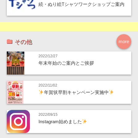
続・ぬり絵Tシャツワークショップご案内
その他
more
2022/12/27
年末年始のご案内とご挨拶
2022/11/02
年賀状早割キャンペーン実施中
2022/09/15
Instagram始めました