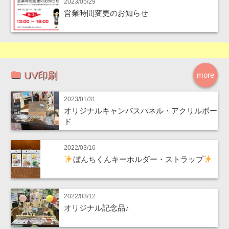
2023/05/29
営業時間変更のお知らせ
UV印刷
more
2023/01/31
オリジナルキャンバスパネル・アクリルボー
ド
2022/03/16
ぼんちくんキーホルダー・ストラップ
2022/03/12
オリジナル記念品♪