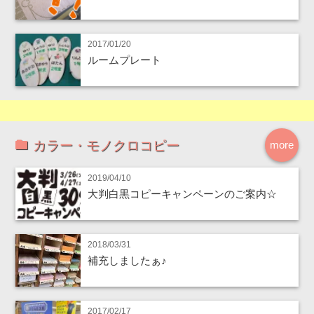
2017/01/20
ルームプレート
カラー・モノクロコピー
more
2019/04/10
大判白黒コピーキャンペーンのご案内☆
2018/03/31
補充しましたぁ♪
2017/02/17