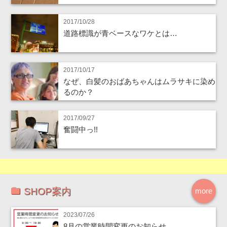
2017/10/28
道路標識が青ベースなワケとは…
2017/10/17
なぜ、白髪のおばあちゃんはムラサキに染め
るのか？
2017/09/27
奮闘中っ!!
SHOP案内
more
2023/07/26
8月の営業時間変更のお知らせ