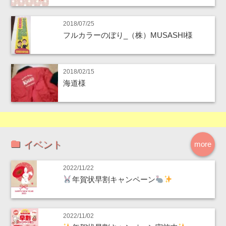
2018/07/25
フルカラーのぼり_（株）MUSASHI様
2018/02/15
海道様
イベント
more
2022/11/22
年賀状早割キャンペーン
2022/11/02