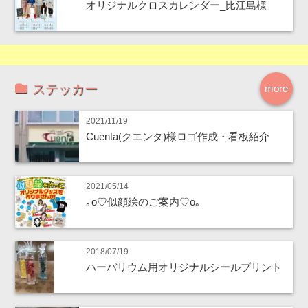
オリジナルクロスカレンダー_比江島様
ステッカー
more
2021/11/19
Cuenta(クエンタ)様ロゴ作成・看板紹介
2021/05/14
｡o♡似顔絵のご案内♡o｡
2018/07/19
ハーバリウム用オリジナルシールプリント