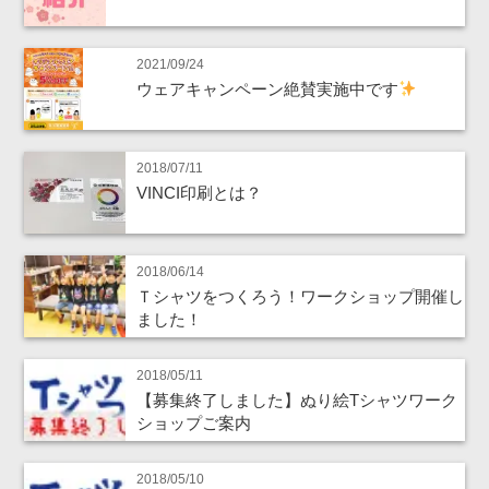
2021/09/24
ウェアキャンペーン絶賛実施中です
2018/07/11
VINCI印刷とは？
2018/06/14
Ｔシャツをつくろう！ワークショップ開催し
ました！
2018/05/11
【募集終了しました】ぬり絵Tシャツワーク
ショップご案内
2018/05/10