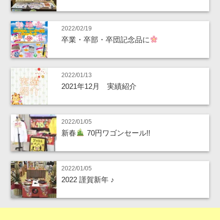
2022/02/19
卒業・卒部・卒団記念品に
2022/01/13
2021年12月 実績紹介
2022/01/05
新春
70円ワゴンセール!!
2022/01/05
2022 謹賀新年 ♪