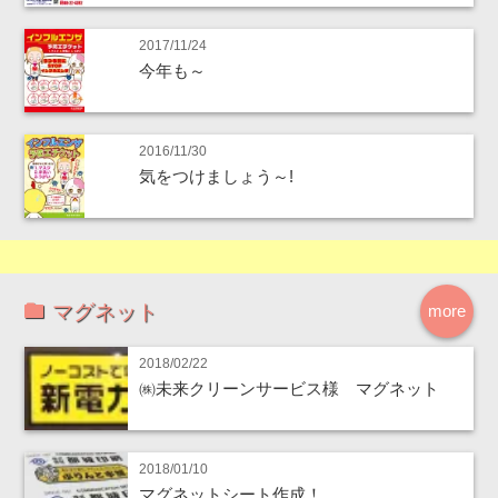
2017/11/24
今年も～
2016/11/30
気をつけましょう～!
マグネット
more
2018/02/22
㈱未来クリーンサービス様 マグネット
2018/01/10
マグネットシート作成！