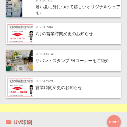
2023/07/11
暑い夏に身につけて嬉しいオリジナルウェア
を♪
2023/07/04
7月の営業時間変更のお知らせ
2023/06/14
ザバン・スタンプPRコーナーをご紹介
2023/05/29
営業時間変更のお知らせ
UV印刷
more