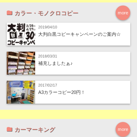
カラー・モノクロコピー
more
2019/04/10
大判白黒コピーキャンペーンのご案内☆
2018/03/31
補充しましたぁ♪
2017/02/17
A3カラーコピー20円！
カーマーキング
more