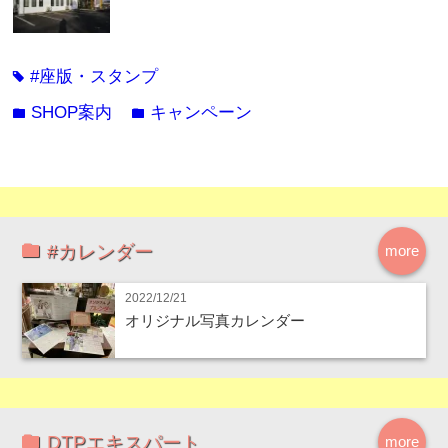
#座版・スタンプ
tag
SHOP案内
キャンペーン
folder
folder
#カレンダー
more
2022/12/21
オリジナル写真カレンダー
DTPエキスパート
more