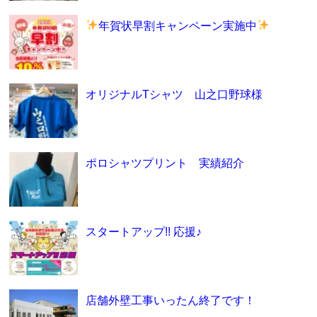
年賀状早割キャンペーン実施中
オリジナルTシャツ 山之口野球様
ポロシャツプリント 実績紹介
スタートアップ!! 応援♪
店舗外壁工事いったん終了です！