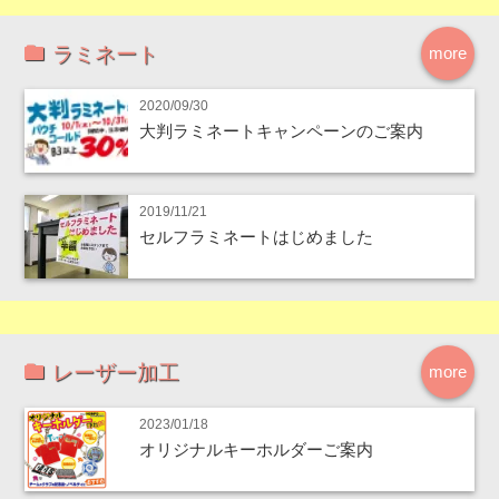
ラミネート
more
2020/09/30
大判ラミネートキャンペーンのご案内
2019/11/21
セルフラミネートはじめました
レーザー加工
more
2023/01/18
オリジナルキーホルダーご案内