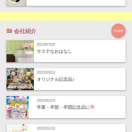
会社紹介
more
2023/07/20
サステなおはなし
2022/03/12
オリジナル記念品♪
2022/02/19
卒業・卒部・卒団記念品に
2022/01/13