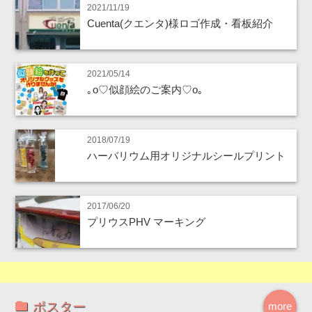
2021/11/19
Cuenta(クエンタ)様ロゴ作成・看板紹介
2021/05/14
｡o♡似顔絵のご案内♡o｡
2018/07/19
ハーバリウム用オリジナルシールプリント
2017/06/20
プリウスPHV マーキング
ポスター
more