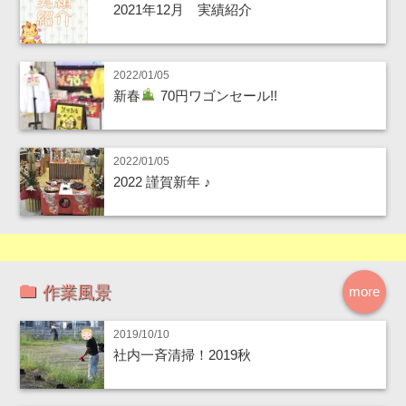
2021年12月 実績紹介
2022/01/05
新春
70円ワゴンセール!!
2022/01/05
2022 謹賀新年 ♪
作業風景
more
2019/10/10
社内一斉清掃！2019秋