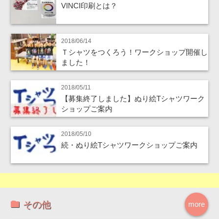
VINCI印刷とは？
2018/06/14
Ｔシャツをつくろう！ワークショップ開催し
ました！
2018/05/11
【募集終了しました】ぬり絵Tシャツワーク
ショップご案内
2018/05/10
続・ぬり絵Tシャツワークショップご案内
その他
more