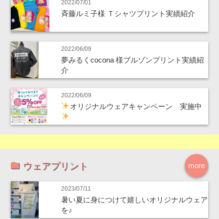
2022/07/01
斉藤ルミ子様 Ｔシャツプリント実績紹介
2022/06/09
夢みるくcocona 様ブルゾンプリント実績紹
介
2022/06/09
オリジナルウェアキャンペーン 実施中
ウェアプリント
more
2023/07/11
暑い夏に身につけて嬉しいオリジナルウェア
を♪