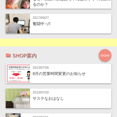
るのか？
2017/09/27
奮闘中っ!!
SHOP案内
more
2023/07/26
8月の営業時間変更のお知らせ
2023/07/20
サステなおはなし