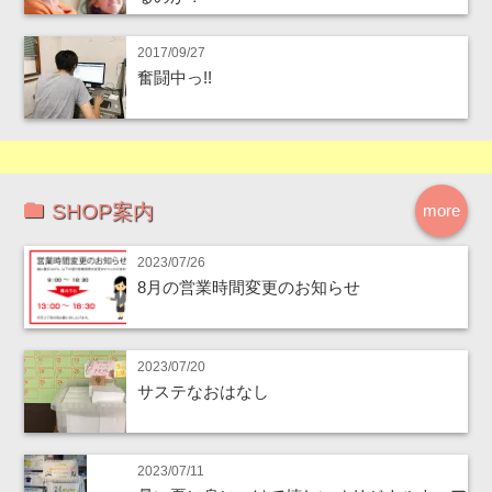
2017/09/27
奮闘中っ!!
SHOP案内
more
2023/07/26
8月の営業時間変更のお知らせ
2023/07/20
サステなおはなし
2023/07/11