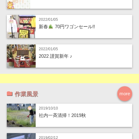
2022/01/05
新春
70円ワゴンセール!!
2022/01/05
2022 謹賀新年 ♪
作業風景
more
2019/10/10
社内一斉清掃！2019秋
2019/02/12