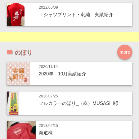
2022/05/09
Ｔシャツプリント・刺繡 実績紹介
のぼり
more
2020/11/10
2020年 10月実績紹介
2018/07/25
フルカラーのぼり_（株）MUSASHI様
2018/02/15
海道様