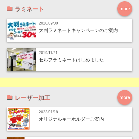
ラミネート
more
2020/09/30
大判ラミネートキャンペーンのご案内
2019/11/21
セルフラミネートはじめました
レーザー加工
more
2023/01/18
オリジナルキーホルダーご案内