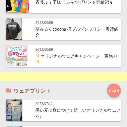
斉藤ルミ子様 Ｔシャツプリント実績紹介
2022/06/09
夢みるくcocona 様ブルゾンプリント実績紹
介
2022/06/09
オリジナルウェアキャンペーン 実施中
ウェアプリント
more
2023/07/11
暑い夏に身につけて嬉しいオリジナルウェア
を♪