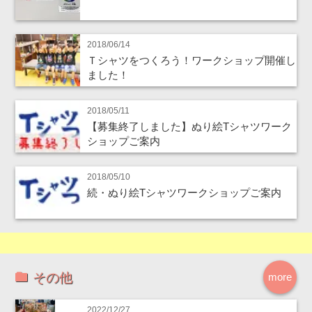
2018/06/14
Ｔシャツをつくろう！ワークショップ開催し
ました！
2018/05/11
【募集終了しました】ぬり絵Tシャツワーク
ショップご案内
2018/05/10
続・ぬり絵Tシャツワークショップご案内
その他
more
2022/12/27