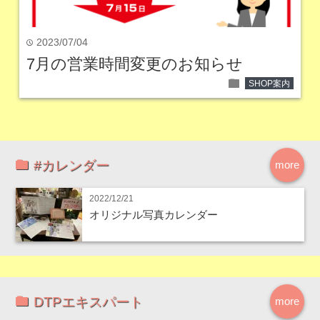
2023/07/04
time
7月の営業時間変更のお知らせ
folder
SHOP案内
#カレンダー
more
2022/12/21
オリジナル写真カレンダー
DTPエキスパート
more