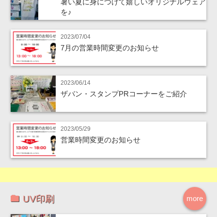
暑い夏に身につけて嬉しいオリジナルウェア
を♪
2023/07/04
7月の営業時間変更のお知らせ
2023/06/14
ザバン・スタンプPRコーナーをご紹介
2023/05/29
営業時間変更のお知らせ
UV印刷
more