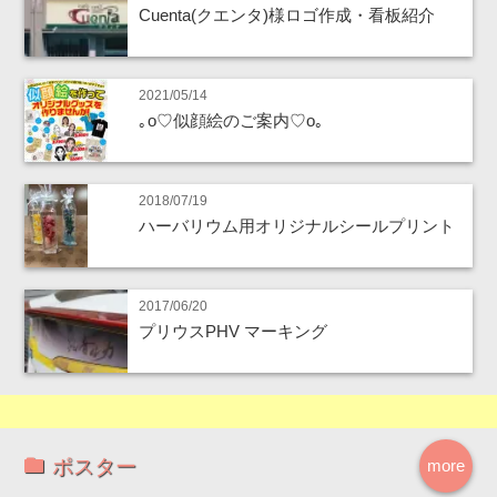
Cuenta(クエンタ)様ロゴ作成・看板紹介
2021/05/14
｡o♡似顔絵のご案内♡o｡
2018/07/19
ハーバリウム用オリジナルシールプリント
2017/06/20
プリウスPHV マーキング
ポスター
more