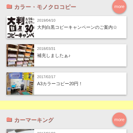
カラー・モノクロコピー
more
2019/04/10
大判白黒コピーキャンペーンのご案内☆
2018/03/31
補充しましたぁ♪
2017/02/17
A3カラーコピー20円！
カーマーキング
more