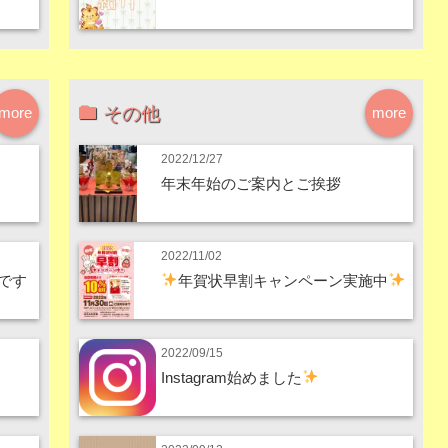
その他
more
more
2022/12/27
年末年始のご案内とご挨拶
2022/11/02
です
年賀状早割キャンペーン実施中
2022/09/15
Instagram始めました