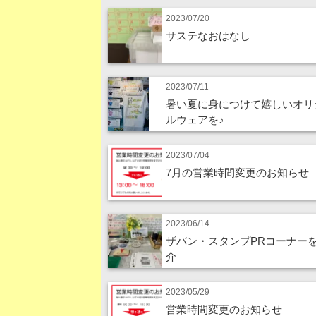
2023/07/20
サステなおはなし
2023/07/11
暑い夏に身につけて嬉しいオリ
ルウェアを♪
2023/07/04
7月の営業時間変更のお知らせ
2023/06/14
ザバン・スタンプPRコーナー
介
2023/05/29
営業時間変更のお知らせ