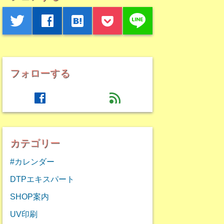
line
twitter
facebook
hatenabookmark
フォローする
facebook
feed
カテゴリー
#カレンダー
DTPエキスパート
SHOP案内
UV印刷