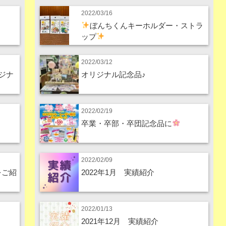
2022/03/16
ぼんちくんキーホルダー・ストラ
ップ
2022/03/12
ジナ
オリジナル記念品♪
2022/02/19
卒業・卒部・卒団記念品に
2022/02/09
をご紹
2022年1月 実績紹介
2022/01/13
2021年12月 実績紹介