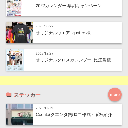
2022カレンダー 早割キャンペーン♪
2021/06/22
オリジナルウエア_quattro.様
2017/12/27
オリジナルクロスカレンダー_比江島様
ステッカー
more
2021/11/19
Cuenta(クエンタ)様ロゴ作成・看板紹介