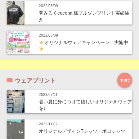
2022/06/09
夢みるくcocona 様ブルゾンプリント実績紹
介
2022/06/09
オリジナルウェアキャンペーン 実施中
ウェアプリント
more
2023/07/11
暑い夏に身につけて嬉しいオリジナルウェア
を♪
2022/11/02
オリジナルデザインTシャツ・ポロシャツ