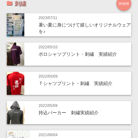
刺繍
more
2023/07/11
暑い夏に身につけて嬉しいオリジナルウェア
を♪
2022/05/10
ポロシャツプリント・刺繡 実績紹介
2022/05/09
Ｔシャツプリント・刺繡 実績紹介
2022/05/09
持込パーカー 刺繡実績紹介
2021/06/04