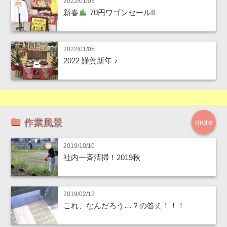
2022/01/05
新春
70円ワゴンセール!!
2022/01/05
2022 謹賀新年 ♪
作業風景
more
2019/10/10
社内一斉清掃！2019秋
2019/02/12
これ、なんだろう…？の答え！！！