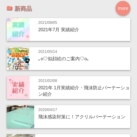
新商品
more
2021/08/05
2021年7月 実績紹介
2021/05/14
｡o♡似顔絵のご案内♡o｡
2021/02/08
2021年 1月実績紹介・飛沫防止パーテーショ
ン紹介
2020/04/17
飛沫感染対策に！アクリルパーテーション