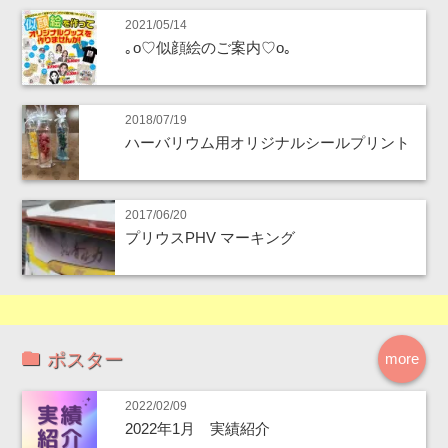
2021/05/14
｡o♡似顔絵のご案内♡o｡
2018/07/19
ハーバリウム用オリジナルシールプリント
2017/06/20
プリウスPHV マーキング
ポスター
more
2022/02/09
2022年1月 実績紹介