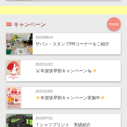
キャンペーン
more
2023/06/14
ザバン・スタンプPRコーナーをご紹介
2022/11/22
年賀状早割キャンペーン
2022/11/02
年賀状早割キャンペーン実施中
2022/07/11
Ｔシャツプリント 実績紹介