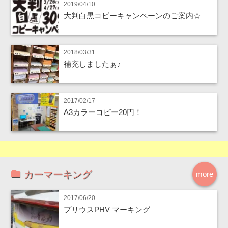
2019/04/10
大判白黒コピーキャンペーンのご案内☆
2018/03/31
補充しましたぁ♪
2017/02/17
A3カラーコピー20円！
カーマーキング
more
2017/06/20
プリウスPHV マーキング