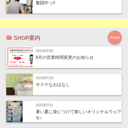
奮闘中っ!!
SHOP案内
more
2023/07/26
8月の営業時間変更のお知らせ
2023/07/20
サステなおはなし
2023/07/11
暑い夏に身につけて嬉しいオリジナルウェア
を♪