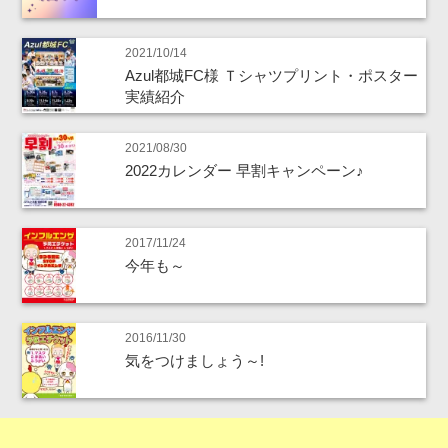
2021/10/14
Azul都城FC様 Ｔシャツプリント・ポスター
実績紹介
2021/08/30
2022カレンダー 早割キャンペーン♪
2017/11/24
今年も～
2016/11/30
気をつけましょう～!