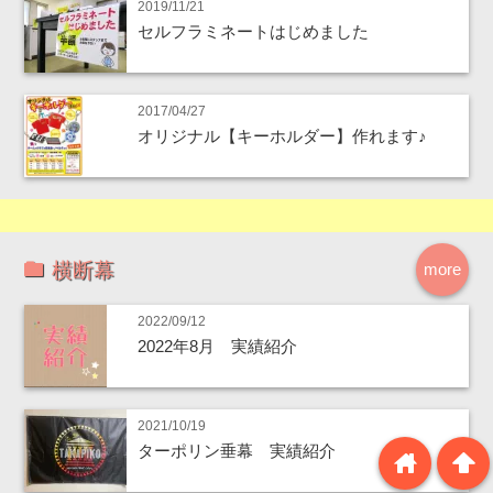
2019/11/21
セルフラミネートはじめました
2017/04/27
オリジナル【キーホルダー】作れます♪
横断幕
more
2022/09/12
2022年8月 実績紹介
2021/10/19
ターポリン垂幕 実績紹介
home
arrowup