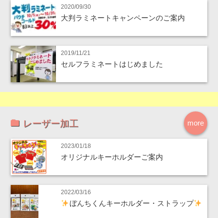
2020/09/30
大判ラミネートキャンペーンのご案内
2019/11/21
セルフラミネートはじめました
レーザー加工
more
2023/01/18
オリジナルキーホルダーご案内
2022/03/16
ぼんちくんキーホルダー・ストラップ