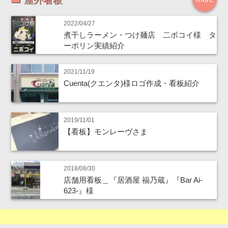
2022/04/27
煮干しラーメン・つけ麺店 二ボコイ様 タ
ーポリン実績紹介
2021/11/19
Cuenta(クエンタ)様ロゴ作成・看板紹介
2019/11/01
【看板】モンレーヴさま
2018/08/30
店舗用看板＿『居酒屋 福乃蔵』『Bar Ai-
623-』様