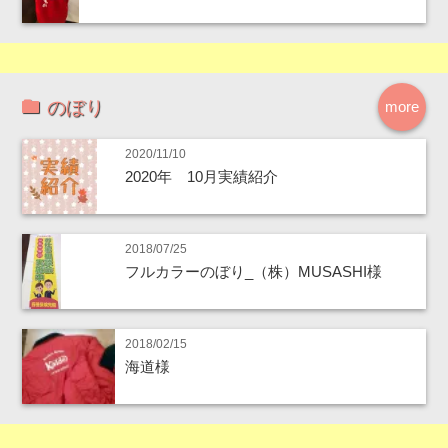
のぼり
more
2020/11/10
2020年 10月実績紹介
2018/07/25
フルカラーのぼり_（株）MUSASHI様
2018/02/15
海道様