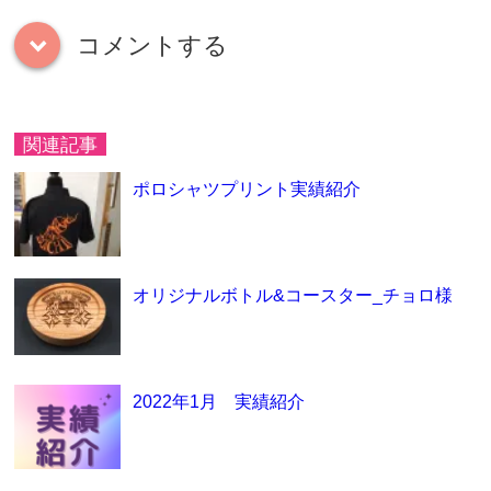
コメントする
down
関連記事
ポロシャツプリント実績紹介
オリジナルボトル&コースター_チョロ様
2022年1月 実績紹介