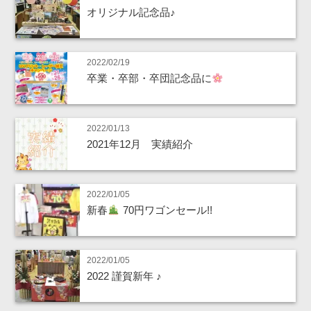
オリジナル記念品♪
2022/02/19
卒業・卒部・卒団記念品に
2022/01/13
2021年12月 実績紹介
2022/01/05
新春
70円ワゴンセール!!
2022/01/05
2022 謹賀新年 ♪