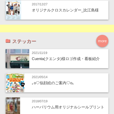
2017/12/27
オリジナルクロスカレンダー_比江島様
ステッカー
more
2021/11/19
Cuenta(クエンタ)様ロゴ作成・看板紹介
2021/05/14
｡o♡似顔絵のご案内♡o｡
2018/07/19
ハーバリウム用オリジナルシールプリント