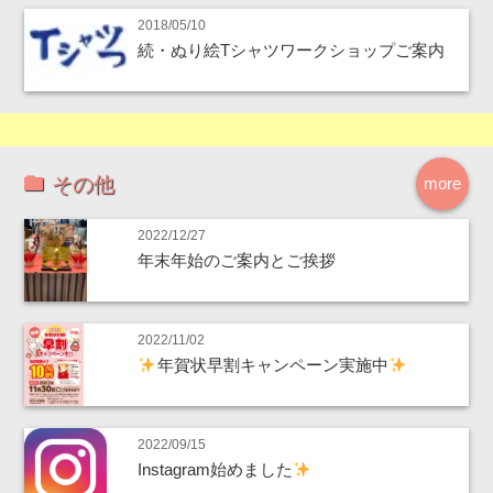
2018/05/10
続・ぬり絵Tシャツワークショップご案内
その他
more
2022/12/27
年末年始のご案内とご挨拶
2022/11/02
年賀状早割キャンペーン実施中
2022/09/15
Instagram始めました