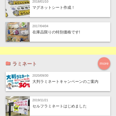
2018/01/10
マグネットシート作成！
2017/04/04
在庫品限りの特別価格です!
ラミネート
more
2020/09/30
大判ラミネートキャンペーンのご案内
2019/11/21
セルフラミネートはじめました