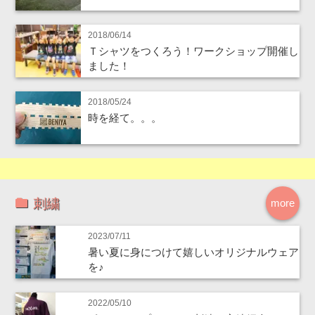
2018/06/14
Ｔシャツをつくろう！ワークショップ開催し
ました！
2018/05/24
時を経て。。。
刺繍
more
2023/07/11
暑い夏に身につけて嬉しいオリジナルウェア
を♪
2022/05/10