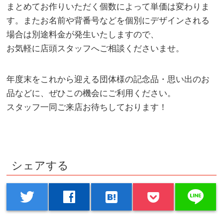
まとめてお作りいただく個数によって単価は変わりま
す。またお名前や背番号などを個別にデザインされる
場合は別途料金が発生いたしますので、
お気軽に店頭スタッフへご相談くださいませ。
年度末をこれから迎える団体様の記念品・思い出のお
品などに、ぜひこの機会にご利用ください。
スタッフ一同ご来店お待ちしております！
シェアする
line
twitter
facebook
hatenabookmark