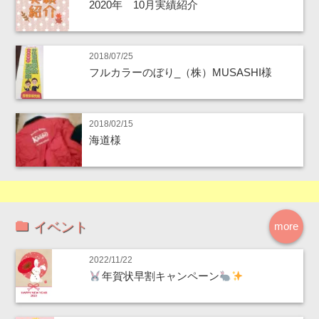
2020年 10月実績紹介
2018/07/25
フルカラーのぼり_（株）MUSASHI様
2018/02/15
海道様
イベント
more
2022/11/22
年賀状早割キャンペーン