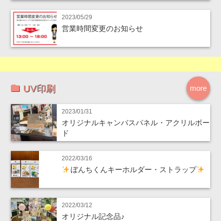
2023/05/29
営業時間変更のお知らせ
UV印刷
more
2023/01/31
オリジナルキャンバスパネル・アクリルボー
ド
2022/03/16
ぼんちくんキーホルダー・ストラップ
2022/03/12
オリジナル記念品♪