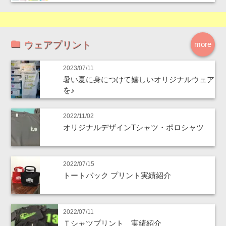
ウェアプリント
more
2023/07/11
暑い夏に身につけて嬉しいオリジナルウェア
を♪
2022/11/02
オリジナルデザインTシャツ・ポロシャツ
2022/07/15
トートバック プリント実績紹介
2022/07/11
Ｔシャツプリント 実績紹介