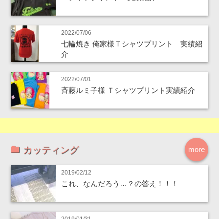
2022/07/06
七輪焼き 俺家様Ｔシャツプリント 実績紹
介
2022/07/01
斉藤ルミ子様 Ｔシャツプリント実績紹介
カッティング
more
2019/02/12
これ、なんだろう…？の答え！！！