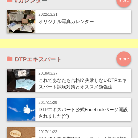
#カレンダー
2022/12/21
オリジナル写真カレンダー
DTPエキスパート
more
2018/02/27
これであなたも合格!? 失敗しないDTPエキ
スパート試験対策とオススメ勉強法
2017/11/29
DTPエキスパート公式Facebookページ開設
されました(^^)
2017/11/22