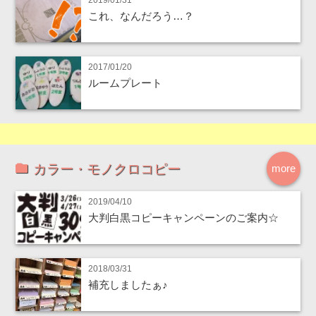
2019/01/31
これ、なんだろう…？
2017/01/20
ルームプレート
カラー・モノクロコピー
more
2019/04/10
大判白黒コピーキャンペーンのご案内☆
2018/03/31
補充しましたぁ♪