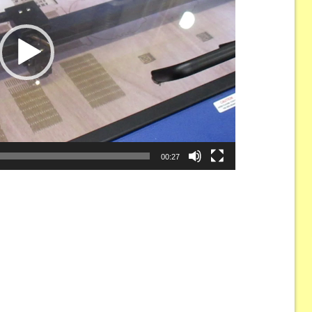
00:27