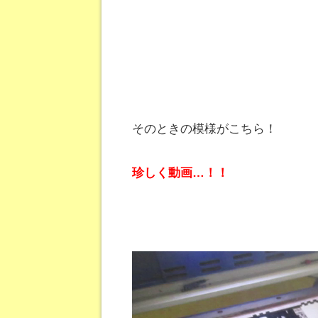
そのときの模様がこちら！
珍しく動画…！！
動
画
プ