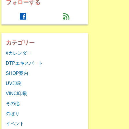
フォローする
facebook
feed
カテゴリー
#カレンダー
DTPエキスパート
SHOP案内
UV印刷
VINCI印刷
その他
のぼり
イベント