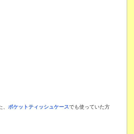
た、
ポケットティッシュケース
でも使っていた方