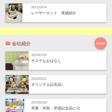
2021/10/14
レーザーカット 実績紹介
会社紹介
more
2023/07/20
サステなおはなし
2022/03/12
オリジナル記念品♪
2022/02/19
卒業・卒部・卒団記念品に