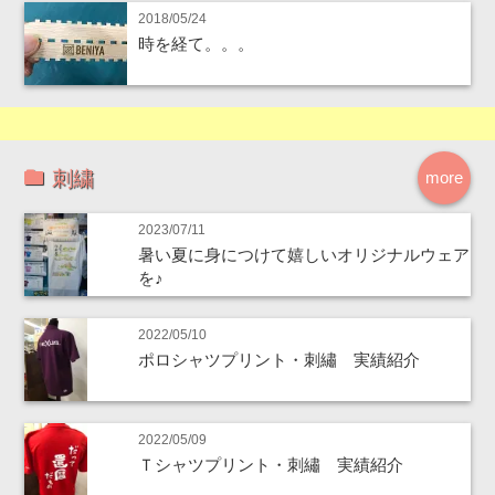
2018/05/24
時を経て。。。
刺繍
more
2023/07/11
暑い夏に身につけて嬉しいオリジナルウェア
を♪
2022/05/10
ポロシャツプリント・刺繡 実績紹介
2022/05/09
Ｔシャツプリント・刺繡 実績紹介