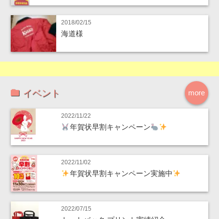
2018/02/15
海道様
イベント
more
2022/11/22
年賀状早割キャンペーン
2022/11/02
年賀状早割キャンペーン実施中
2022/07/15