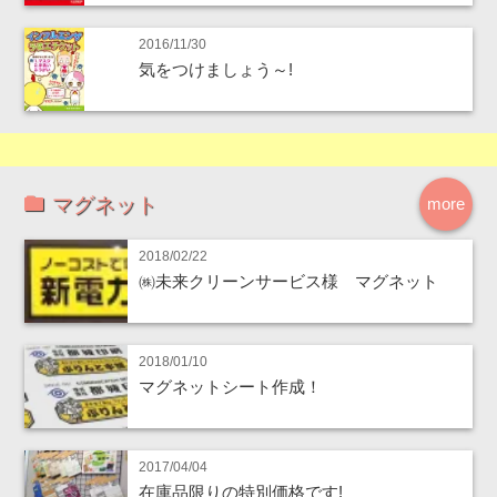
2016/11/30
気をつけましょう～!
マグネット
more
2018/02/22
㈱未来クリーンサービス様 マグネット
2018/01/10
マグネットシート作成！
2017/04/04
在庫品限りの特別価格です!