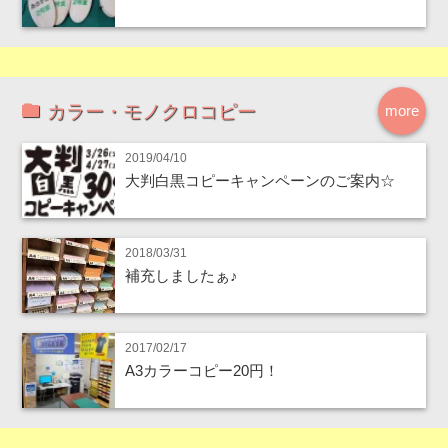
カラー・モノクロコピー
more
2019/04/10
大判白黒コピーキャンペーンのご案内☆
2018/03/31
補充しましたぁ♪
2017/02/17
A3カラーコピー20円！