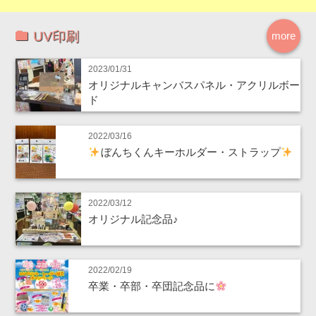
UV印刷
more
2023/01/31
オリジナルキャンバスパネル・アクリルボー
ド
2022/03/16
ぼんちくんキーホルダー・ストラップ
2022/03/12
オリジナル記念品♪
2022/02/19
卒業・卒部・卒団記念品に