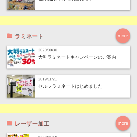
ラミネート
more
2020/09/30
大判ラミネートキャンペーンのご案内
2019/11/21
セルフラミネートはじめました
レーザー加工
more