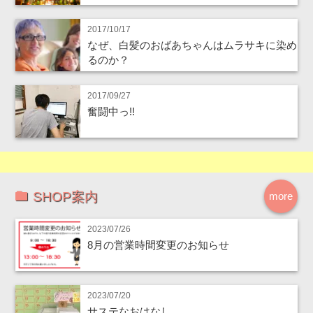
2017/10/17
なぜ、白髪のおばあちゃんはムラサキに染め
るのか？
2017/09/27
奮闘中っ!!
SHOP案内
more
2023/07/26
8月の営業時間変更のお知らせ
2023/07/20
サステなおはなし