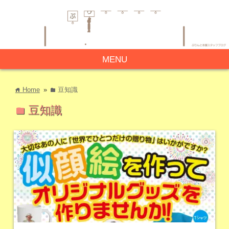
MENU
Home
»
豆知識
home
folder
豆知識
folder