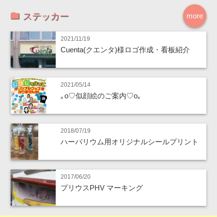
ステッカー
more
2021/11/19
Cuenta(クエンタ)様ロゴ作成・看板紹介
2021/05/14
｡o♡似顔絵のご案内♡o｡
2018/07/19
ハーバリウム用オリジナルシールプリント
2017/06/20
プリウスPHV マーキング