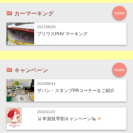
カーマーキング
more
2017/06/20
プリウスPHV マーキング
キャンペーン
more
2023/06/14
ザバン・スタンプPRコーナーをご紹介
2022/11/22
年賀状早割キャンペーン