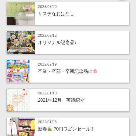
2023/07/20
サステなおはなし
2022/03/12
オリジナル記念品♪
2022/02/19
卒業・卒部・卒団記念品に
2022/01/13
2021年12月 実績紹介
2022/01/05
新春
70円ワゴンセール!!