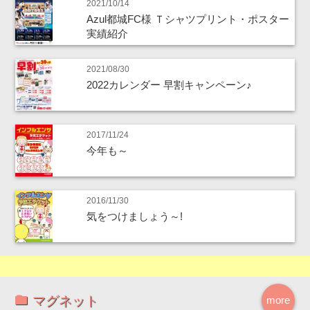
2021/10/14
Azul都城FC様 Ｔシャツプリント・ポスター
実績紹介
2021/08/30
2022カレンダー 早割キャンペーン♪
2017/11/24
今年も～
2016/11/30
気をつけましょう～!
マグネット
more