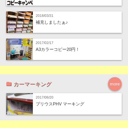
2018/03/31
補充しましたぁ♪
2017/02/17
A3カラーコピー20円！
カーマーキング
more
2017/06/20
プリウスPHV マーキング