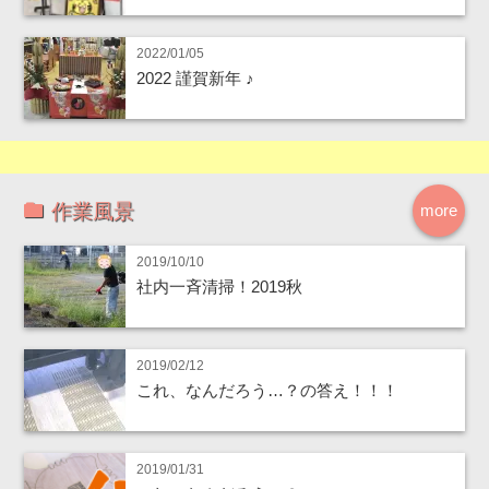
2022/01/05
2022 謹賀新年 ♪
作業風景
more
2019/10/10
社内一斉清掃！2019秋
2019/02/12
これ、なんだろう…？の答え！！！
2019/01/31