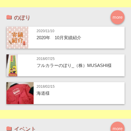
のぼり
more
2020/11/10
2020年 10月実績紹介
2018/07/25
フルカラーのぼり_（株）MUSASHI様
2018/02/15
海道様
イベント
more