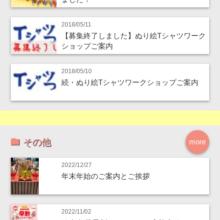
2018/05/11
【募集終了しました】ぬり絵Tシャツワーク
ショップご案内
2018/05/10
続・ぬり絵Tシャツワークショップご案内
その他
more
2022/12/27
年末年始のご案内とご挨拶
2022/11/02