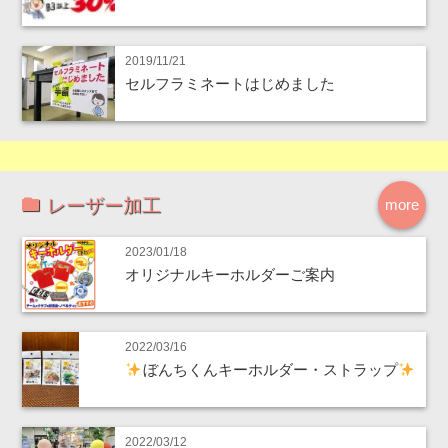
2019/11/21
セルフラミネートはじめました
レーザー加工
more
2023/01/18
オリジナルキーホルダーご案内
2022/03/16
ぼんちくんキーホルダー・ストラップ
2022/03/12