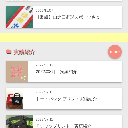
2019/11/07
【刺繍】山之口野球スポーツさま
実績紹介
more
2022/09/12
2022年8月 実績紹介
2022/07/15
トートバック プリント実績紹介
2022/07/11
Ｔシャツプリント 実績紹介