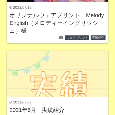
2021/07/12
time
オリジナルウェアプリント Melody
English（メロディーイングリッシ
ュ）様
folder
ウェアプリント
実績紹介
2021/07/07
time
2021年6月 実績紹介