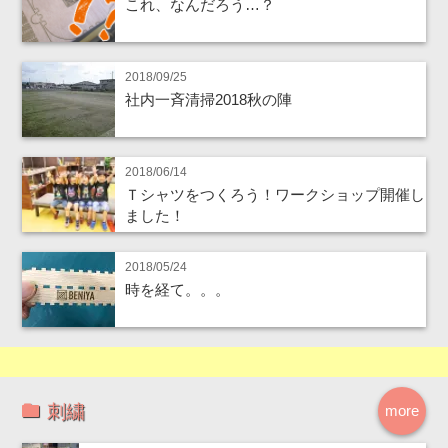
これ、なんだろう…？
2018/09/25
社内一斉清掃2018秋の陣
2018/06/14
Ｔシャツをつくろう！ワークショップ開催し
ました！
2018/05/24
時を経て。。。
刺繍
more