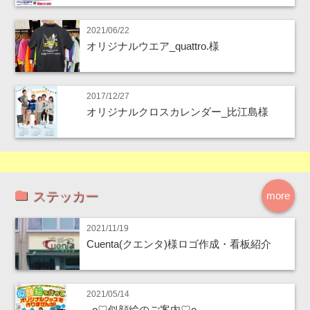
2021/06/22
オリジナルウエア_quattro.様
2017/12/27
オリジナルクロスカレンダー_比江島様
ステッカー
more
2021/11/19
Cuenta(クエンタ)様ロゴ作成・看板紹介
2021/05/14
｡o♡似顔絵のご案内♡o｡