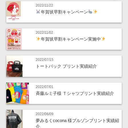
2022/11/22
年賀状早割キャンペーン
2022/11/02
年賀状早割キャンペーン実施中
2022/07/15
トートバック プリント実績紹介
2022/07/01
斉藤ルミ子様 Ｔシャツプリント実績紹介
2022/06/09
夢みるくcocona 様ブルゾンプリント実績紹
介