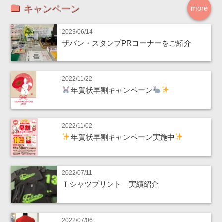
キャンペーン
more
2023/06/14
ザバン・スタンプPRコーナーをご紹介
2022/11/22
年賀状早割キャンペーン
2022/11/02
年賀状早割キャンペーン実施中
2022/07/11
Ｔシャツプリント 実績紹介
2022/07/06