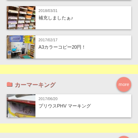
2018/03/31
補充しましたぁ♪
2017/02/17
A3カラーコピー20円！
カーマーキング
more
2017/06/20
プリウスPHV マーキング