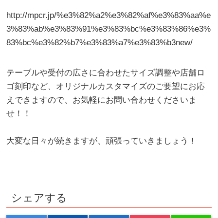
http://mpcr.jp/%e3%82%a2%e3%82%af%e3%83%aa%e
3%83%ab%e3%83%91%e3%83%bc%e3%83%86%e3%
83%bc%e3%82%b7%e3%83%a7%e3%83%b3new/
テーブルや受付の広さに合わせたサイズ調整や店舗ロ
ゴ刻印など、オリジナルカスタマイズのご要望にお応
えできますので、お気軽にお問い合わせくださいま
せ！！
大変な日々が続きますが、頑張っていきましょう！
シェアする