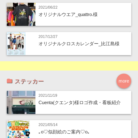
2021/06/22
オリジナルウエア_quattro.様
2017/12/27
オリジナルクロスカレンダー_比江島様
ステッカー
more
2021/11/19
Cuenta(クエンタ)様ロゴ作成・看板紹介
2021/05/14
｡o♡似顔絵のご案内♡o｡