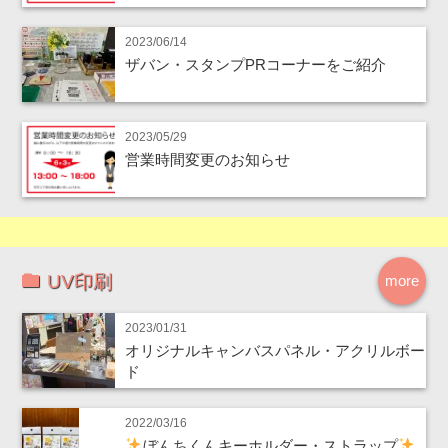
2023/06/14
ザバン・スタンプPRコーナーをご紹介
2023/05/29
営業時間変更のお知らせ
UV印刷
more
2023/01/31
オリジナルキャンバスパネル・アクリルボー
ド
2022/03/16
ぼんちくんキーホルダー・ストラップ