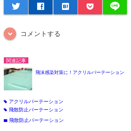
line
twitter
facebook
hatenabookmark
コメントする
down
関連記事
飛沫感染対策に！アクリルパーテーション
アクリルパーテーション
tag
飛散防止パーテーション
tag
飛散防止パーテーション
folder