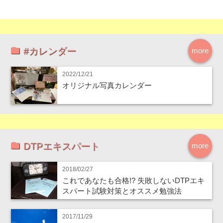
#カレンダー
more
2022/12/21
オリジナル写真カレンダー
DTPエキスパート
more
2018/02/27
これであなたも合格!? 失敗しないDTPエキ
スパート試験対策とオススメ勉強法
2017/11/29