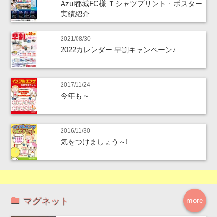
Azul都城FC様 Ｔシャツプリント・ポスター
実績紹介
2021/08/30
2022カレンダー 早割キャンペーン♪
2017/11/24
今年も～
2016/11/30
気をつけましょう～!
マグネット
more