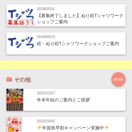
2018/05/11
【募集終了しました】ぬり絵Tシャツワーク
ショップご案内
2018/05/10
続・ぬり絵Tシャツワークショップご案内
その他
more
2022/12/27
年末年始のご案内とご挨拶
2022/11/02
年賀状早割キャンペーン実施中