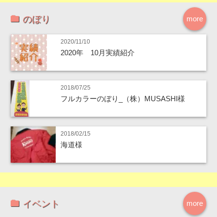
のぼり
more
2020/11/10
2020年 10月実績紹介
2018/07/25
フルカラーのぼり_（株）MUSASHI様
2018/02/15
海道様
イベント
more