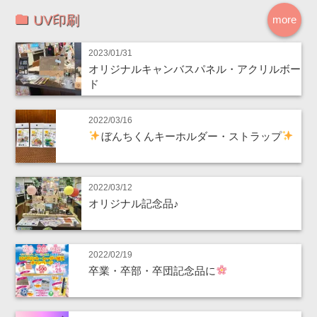
UV印刷
more
2023/01/31
オリジナルキャンバスパネル・アクリルボー
ド
2022/03/16
ぼんちくんキーホルダー・ストラップ
2022/03/12
オリジナル記念品♪
2022/02/19
卒業・卒部・卒団記念品に