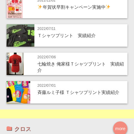
2022/11/02
年賀状早割キャンペーン実施中
2022/07/11
Ｔシャツプリント 実績紹介
2022/07/06
七輪焼き 俺家様Ｔシャツプリント 実績紹
介
2022/07/01
斉藤ルミ子様 Ｔシャツプリント実績紹介
クロス
more