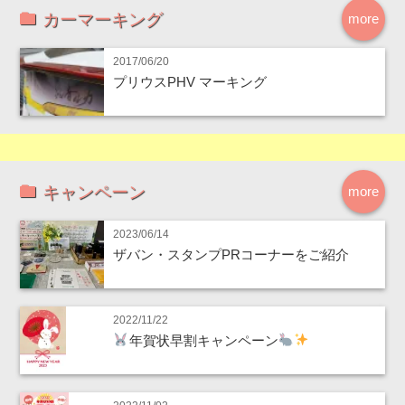
カーマーキング
more
2017/06/20
プリウスPHV マーキング
キャンペーン
more
2023/06/14
ザバン・スタンプPRコーナーをご紹介
2022/11/22
年賀状早割キャンペーン