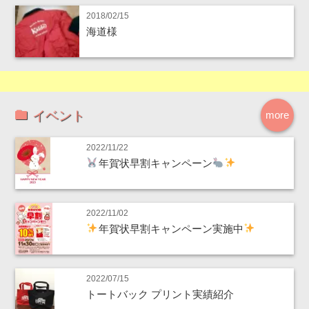
2018/02/15
海道様
イベント
more
2022/11/22
年賀状早割キャンペーン
2022/11/02
年賀状早割キャンペーン実施中
2022/07/15
トートバック プリント実績紹介