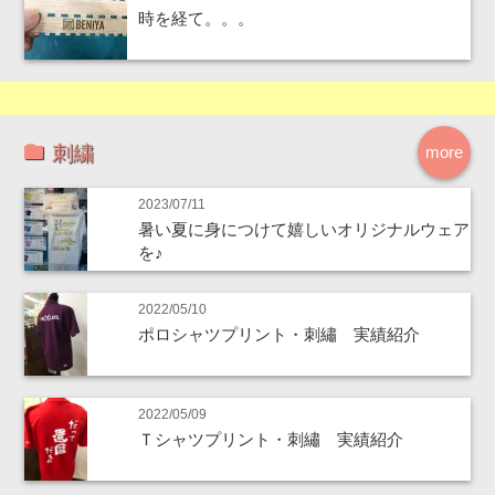
時を経て。。。
刺繍
more
2023/07/11
暑い夏に身につけて嬉しいオリジナルウェア
を♪
2022/05/10
ポロシャツプリント・刺繡 実績紹介
2022/05/09
Ｔシャツプリント・刺繡 実績紹介