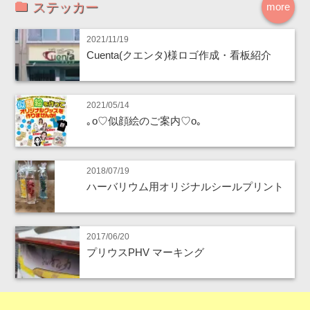
ステッカー
more
2021/11/19
Cuenta(クエンタ)様ロゴ作成・看板紹介
2021/05/14
｡o♡似顔絵のご案内♡o｡
2018/07/19
ハーバリウム用オリジナルシールプリント
2017/06/20
プリウスPHV マーキング