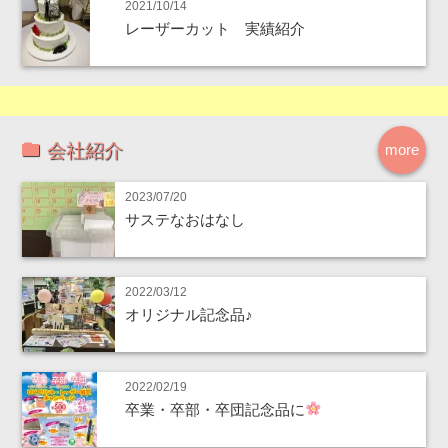
2021/10/14
レーザーカット 実績紹介
会社紹介
more
2023/07/20
サステなおはなし
2022/03/12
オリジナル記念品♪
2022/02/19
卒業・卒部・卒団記念品に