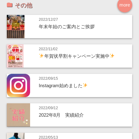
その他
more
2022/12/27
年末年始のご案内とご挨拶
2022/11/02
年賀状早割キャンペーン実施中
2022/09/15
Instagram始めました
2022/09/12
2022年8月 実績紹介
2022/05/13