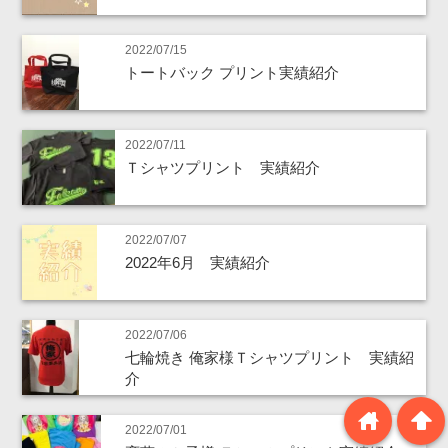
2022/07/15
トートバック プリント実績紹介
2022/07/11
Ｔシャツプリント 実績紹介
2022/07/07
2022年6月 実績紹介
2022/07/06
七輪焼き 俺家様Ｔシャツプリント 実績紹
介
home
arrowup
2022/07/01