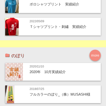
ポロシャツプリント 実績紹介
2022/05/09
Ｔシャツプリント・刺繡 実績紹介
のぼり
more
2020/11/10
2020年 10月実績紹介
2018/07/25
フルカラーのぼり_（株）MUSASHI様