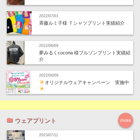
2022/07/01
斉藤ルミ子様 Ｔシャツプリント実績紹介
2022/06/09
夢みるくcocona 様ブルゾンプリント実績紹
介
2022/06/09
オリジナルウェアキャンペーン 実施中
ウェアプリント
more
2023/07/11