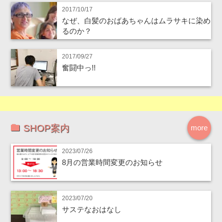
2017/10/17
なぜ、白髪のおばあちゃんはムラサキに染め
るのか？
2017/09/27
奮闘中っ!!
SHOP案内
more
2023/07/26
8月の営業時間変更のお知らせ
2023/07/20
サステなおはなし