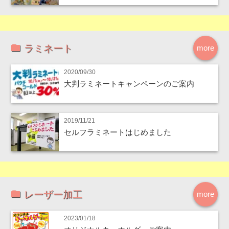
ラミネート
more
2020/09/30
大判ラミネートキャンペーンのご案内
2019/11/21
セルフラミネートはじめました
レーザー加工
more
2023/01/18