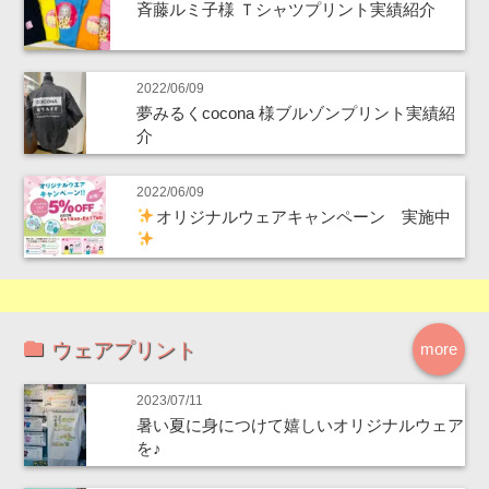
斉藤ルミ子様 Ｔシャツプリント実績紹介
2022/06/09
夢みるくcocona 様ブルゾンプリント実績紹
介
2022/06/09
オリジナルウェアキャンペーン 実施中
ウェアプリント
more
2023/07/11
暑い夏に身につけて嬉しいオリジナルウェア
を♪