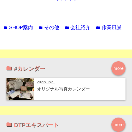
SHOP案内
その他
会社紹介
作業風景
folder
folder
folder
folder
#カレンダー
more
2022/12/21
オリジナル写真カレンダー
DTPエキスパート
more