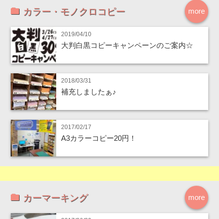
カラー・モノクロコピー
more
2019/04/10
大判白黒コピーキャンペーンのご案内☆
2018/03/31
補充しましたぁ♪
2017/02/17
A3カラーコピー20円！
カーマーキング
more