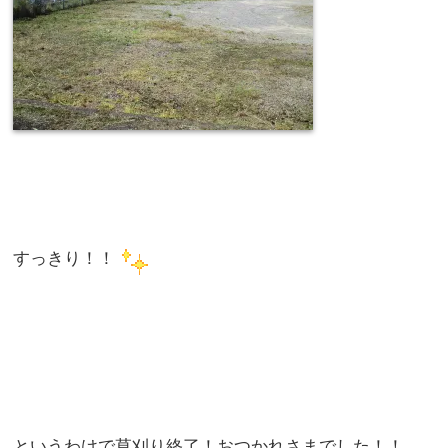
すっきり！！
というわけで草刈り終了！おつかれさまでした！！