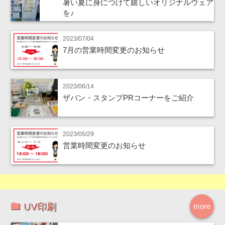
暑い夏に身につけて嬉しいオリジナルウェア
を♪
2023/07/04
7月の営業時間変更のお知らせ
2023/06/14
ザバン・スタンプPRコーナーをご紹介
2023/05/29
営業時間変更のお知らせ
UV印刷
more