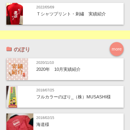
2022/05/09
Ｔシャツプリント・刺繡 実績紹介
のぼり
more
2020/11/10
2020年 10月実績紹介
2018/07/25
フルカラーのぼり_（株）MUSASHI様
2018/02/15
海道様