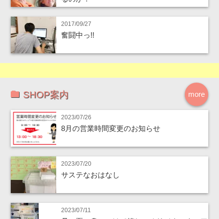
2017/09/27
奮闘中っ!!
SHOP案内
more
2023/07/26
8月の営業時間変更のお知らせ
2023/07/20
サステなおはなし
2023/07/11