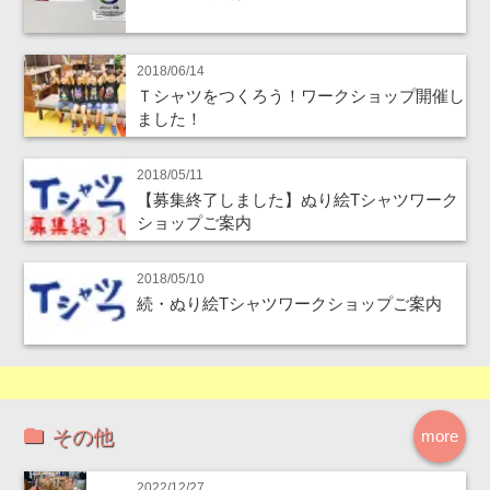
2018/06/14
Ｔシャツをつくろう！ワークショップ開催し
ました！
2018/05/11
【募集終了しました】ぬり絵Tシャツワーク
ショップご案内
2018/05/10
続・ぬり絵Tシャツワークショップご案内
その他
more
2022/12/27