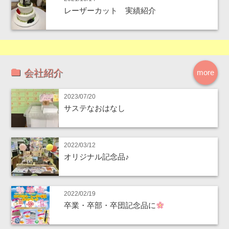
レーザーカット 実績紹介
会社紹介
more
2023/07/20
サステなおはなし
2022/03/12
オリジナル記念品♪
2022/02/19
卒業・卒部・卒団記念品に