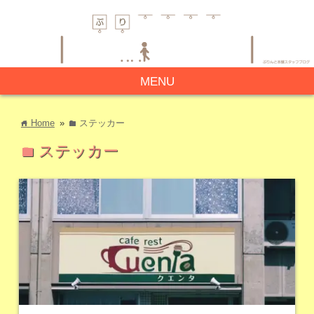
MENU
Home
»
ステッカー
home
folder
ステッカー
folder