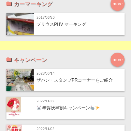
カーマーキング
more
2017/06/20
プリウスPHV マーキング
キャンペーン
more
2023/06/14
ザバン・スタンプPRコーナーをご紹介
2022/11/22
年賀状早割キャンペーン
2022/11/02