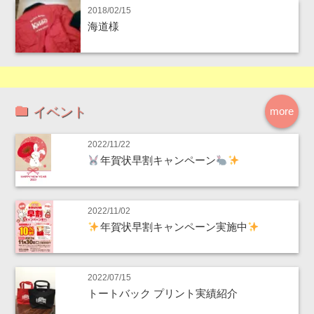
2018/02/15
海道様
イベント
more
2022/11/22
年賀状早割キャンペーン
2022/11/02
年賀状早割キャンペーン実施中
2022/07/15
トートバック プリント実績紹介