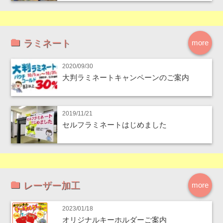
ラミネート
more
2020/09/30
大判ラミネートキャンペーンのご案内
2019/11/21
セルフラミネートはじめました
レーザー加工
more
2023/01/18
オリジナルキーホルダーご案内