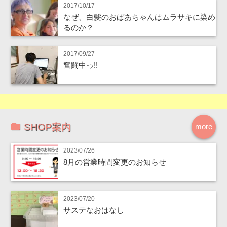
2017/10/17
なぜ、白髪のおばあちゃんはムラサキに染め
るのか？
2017/09/27
奮闘中っ!!
SHOP案内
more
2023/07/26
8月の営業時間変更のお知らせ
2023/07/20
サステなおはなし