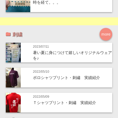
時を経て。。。
刺繍
more
2023/07/11
暑い夏に身につけて嬉しいオリジナルウェア
を♪
2022/05/10
ポロシャツプリント・刺繡 実績紹介
2022/05/09
Ｔシャツプリント・刺繡 実績紹介