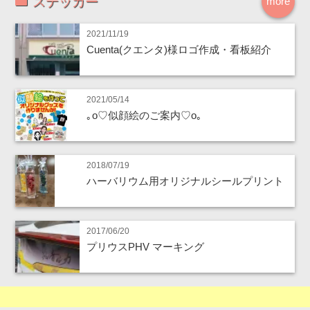
ステッカー
more
2021/11/19
Cuenta(クエンタ)様ロゴ作成・看板紹介
2021/05/14
｡o♡似顔絵のご案内♡o｡
2018/07/19
ハーバリウム用オリジナルシールプリント
2017/06/20
プリウスPHV マーキング