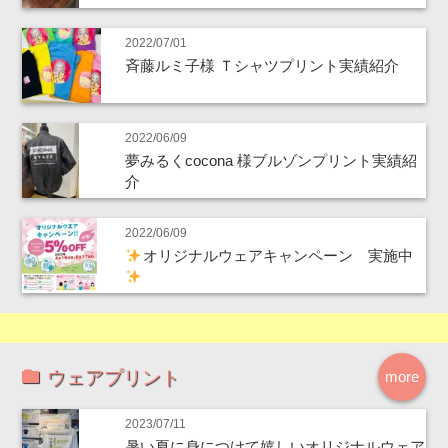
2022/07/01
斉藤ルミ子様 Ｔシャツプリント実績紹介
2022/06/09
夢みるくcocona 様ブルゾンプリント実績紹
介
2022/06/09
オリジナルウェアキャンペーン 実施中
ウェアプリント
more
2023/07/11
暑い夏に身につけて嬉しいオリジナルウェア