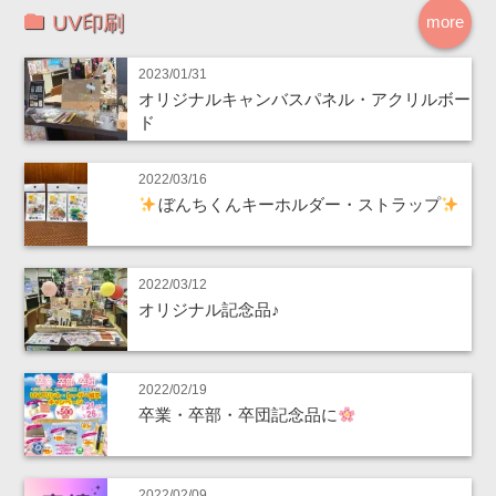
UV印刷
more
2023/01/31
オリジナルキャンバスパネル・アクリルボー
ド
2022/03/16
ぼんちくんキーホルダー・ストラップ
2022/03/12
オリジナル記念品♪
2022/02/19
卒業・卒部・卒団記念品に
2022/02/09