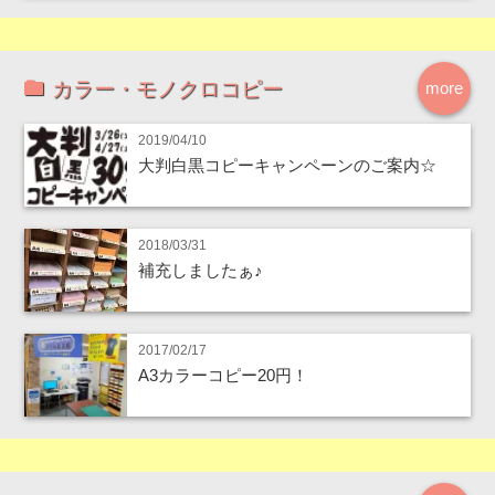
カラー・モノクロコピー
more
2019/04/10
大判白黒コピーキャンペーンのご案内☆
2018/03/31
補充しましたぁ♪
2017/02/17
A3カラーコピー20円！