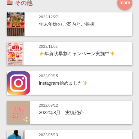
その他
more
2022/12/27
年末年始のご案内とご挨拶
2022/11/02
年賀状早割キャンペーン実施中
2022/09/15
Instagram始めました
2022/09/12
2022年8月 実績紹介
2022/05/13