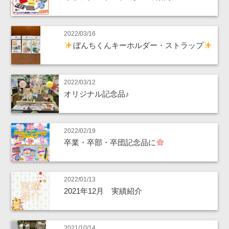
2022/03/16
ぼんちくんキーホルダー・ストラップ
2022/03/12
オリジナル記念品♪
2022/02/19
卒業・卒部・卒団記念品に
2022/01/13
2021年12月 実績紹介
2021/10/14