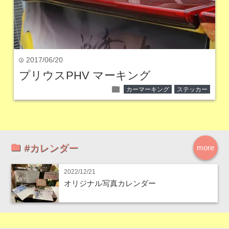
2017/06/20
time
プリウスPHV マーキング
folder
カーマーキング
ステッカー
#カレンダー
more
2022/12/21
オリジナル写真カレンダー