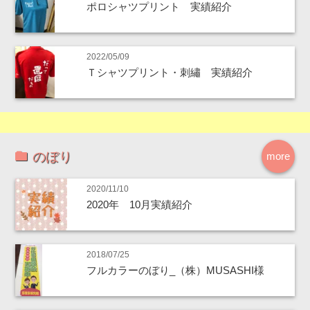
ポロシャツプリント 実績紹介
2022/05/09
Ｔシャツプリント・刺繡 実績紹介
のぼり
more
2020/11/10
2020年 10月実績紹介
2018/07/25
フルカラーのぼり_（株）MUSASHI様