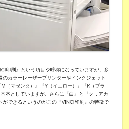
NCI印刷』という項目や呼称になっていますが、多
常のカラーレーザープリンターやインクジェット
『M（マゼンタ）』『Y（イエロー）』『K（ブラ
を基本としていますが、さらに『白』と『クリアカ
ができるというのがこの『VINCI印刷』の特徴で