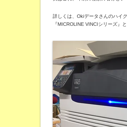
詳しくは、Okiデータさんのハイ
『MICROLINE
VINCI
シリーズ』と