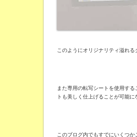
このようにオリジナリティ溢れる
また専用の転写シートを使用する
トも美しく仕上げることが可能に
このブログ内でもすでにいくつかご