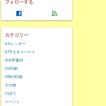
フォローする
facebook
feed
カテゴリー
#カレンダー
DTPエキスパート
SHOP案内
UV印刷
VINCI印刷
その他
のぼり
イベント