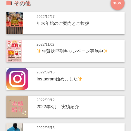
その他
more
2022/12/27
年末年始のご案内とご挨拶
2022/11/02
年賀状早割キャンペーン実施中
2022/09/15
Instagram始めました
2022/09/12
2022年8月 実績紹介
2022/05/13