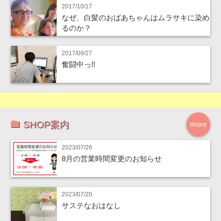
2017/10/17
なぜ、白髪のおばあちゃんはムラサキに染め
るのか？
2017/09/27
奮闘中っ!!
SHOP案内
more
2023/07/26
8月の営業時間変更のお知らせ
2023/07/20
サステなおはなし