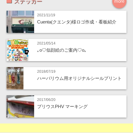
ステッカー
more
2021/11/19
Cuenta(クエンタ)様ロゴ作成・看板紹介
2021/05/14
｡o♡似顔絵のご案内♡o｡
2018/07/19
ハーバリウム用オリジナルシールプリント
2017/06/20
プリウスPHV マーキング