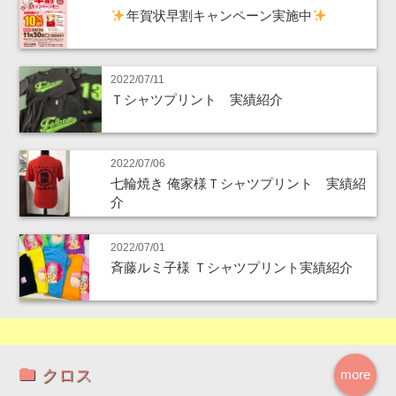
年賀状早割キャンペーン実施中
2022/07/11
Ｔシャツプリント 実績紹介
2022/07/06
七輪焼き 俺家様Ｔシャツプリント 実績紹
介
2022/07/01
斉藤ルミ子様 Ｔシャツプリント実績紹介
クロス
more