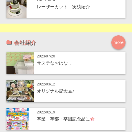
2021/10/14
レーザーカット 実績紹介
会社紹介
more
2023/07/20
サステなおはなし
2022/03/12
オリジナル記念品♪
2022/02/19
卒業・卒部・卒団記念品に