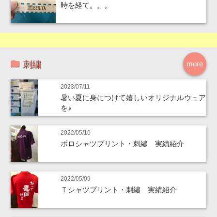
時を経て。。。
刺繍
more
2023/07/11
暑い夏に身につけて嬉しいオリジナルウェア
を♪
2022/05/10
ポロシャツプリント・刺繡 実績紹介
2022/05/09
Ｔシャツプリント・刺繡 実績紹介