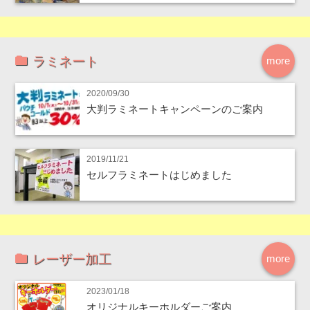
ラミネート
more
2020/09/30
大判ラミネートキャンペーンのご案内
2019/11/21
セルフラミネートはじめました
レーザー加工
more
2023/01/18
オリジナルキーホルダーご案内