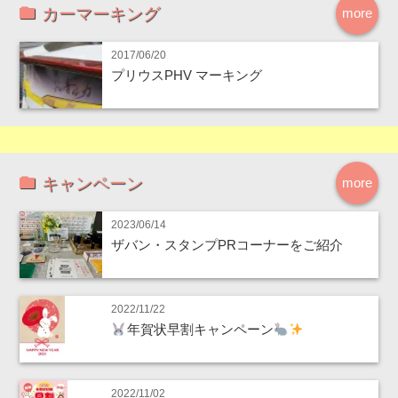
カーマーキング
more
2017/06/20
プリウスPHV マーキング
キャンペーン
more
2023/06/14
ザバン・スタンプPRコーナーをご紹介
2022/11/22
年賀状早割キャンペーン
2022/11/02