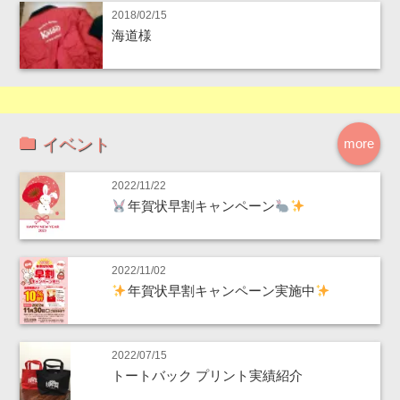
2018/02/15
海道様
イベント
more
2022/11/22
年賀状早割キャンペーン
2022/11/02
年賀状早割キャンペーン実施中
2022/07/15
トートバック プリント実績紹介