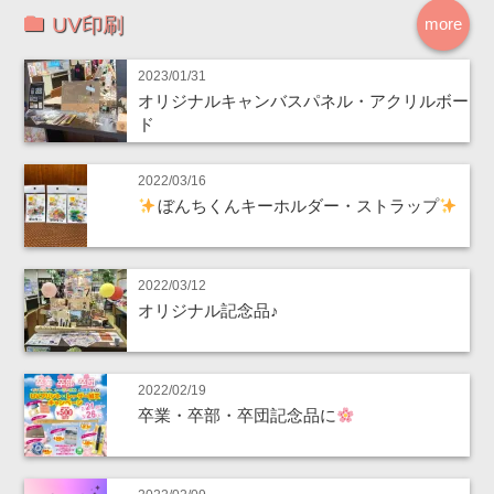
UV印刷
more
2023/01/31
オリジナルキャンバスパネル・アクリルボー
ド
2022/03/16
ぼんちくんキーホルダー・ストラップ
2022/03/12
オリジナル記念品♪
2022/02/19
卒業・卒部・卒団記念品に