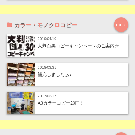
カラー・モノクロコピー
more
2019/04/10
大判白黒コピーキャンペーンのご案内☆
2018/03/31
補充しましたぁ♪
2017/02/17
A3カラーコピー20円！