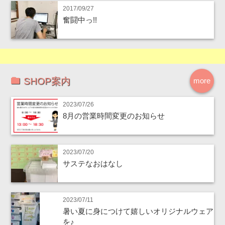
2017/09/27
奮闘中っ!!
SHOP案内
more
2023/07/26
8月の営業時間変更のお知らせ
2023/07/20
サステなおはなし
2023/07/11
暑い夏に身につけて嬉しいオリジナルウェア
を♪