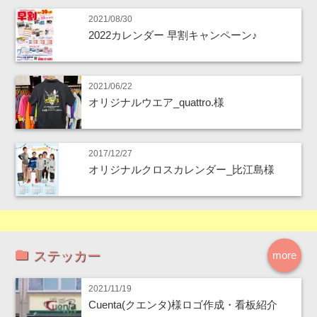
2021/08/30
2022カレンダー 早割キャンペーン♪
2021/06/22
オリジナルウエア_quattro.様
2017/12/27
オリジナルクロスカレンダー_比江島様
ステッカー
more
2021/11/19
Cuenta(クエンタ)様ロゴ作成・看板紹介