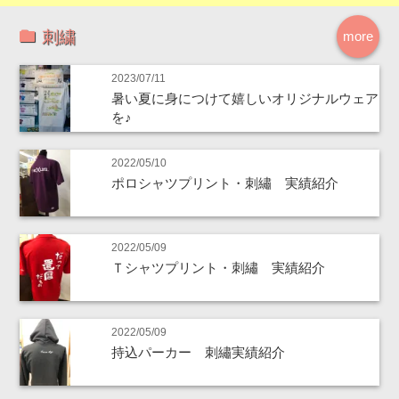
刺繍
more
2023/07/11
暑い夏に身につけて嬉しいオリジナルウェア
を♪
2022/05/10
ポロシャツプリント・刺繡 実績紹介
2022/05/09
Ｔシャツプリント・刺繡 実績紹介
2022/05/09
持込パーカー 刺繡実績紹介