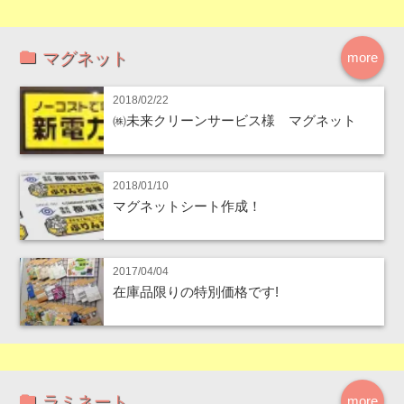
マグネット
more
2018/02/22
㈱未来クリーンサービス様 マグネット
2018/01/10
マグネットシート作成！
2017/04/04
在庫品限りの特別価格です!
ラミネート
more