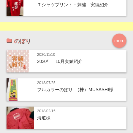
Ｔシャツプリント・刺繡 実績紹介
のぼり
more
2020/11/10
2020年 10月実績紹介
2018/07/25
フルカラーのぼり_（株）MUSASHI様
2018/02/15
海道様