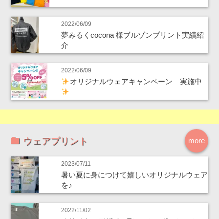
2022/06/09
夢みるくcocona 様ブルゾンプリント実績紹
介
2022/06/09
オリジナルウェアキャンペーン 実施中
ウェアプリント
more
2023/07/11
暑い夏に身につけて嬉しいオリジナルウェア
を♪
2022/11/02