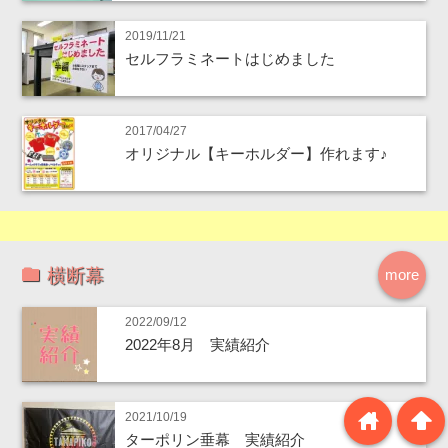
2019/11/21
セルフラミネートはじめました
2017/04/27
オリジナル【キーホルダー】作れます♪
横断幕
more
2022/09/12
2022年8月 実績紹介
home
arrowup
2021/10/19
ターポリン垂幕 実績紹介