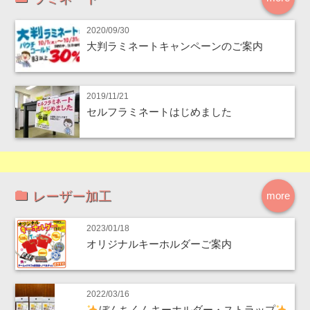
2020/09/30
大判ラミネートキャンペーンのご案内
2019/11/21
セルフラミネートはじめました
レーザー加工
more
2023/01/18
オリジナルキーホルダーご案内
2022/03/16
ぼんちくんキーホルダー・ストラップ