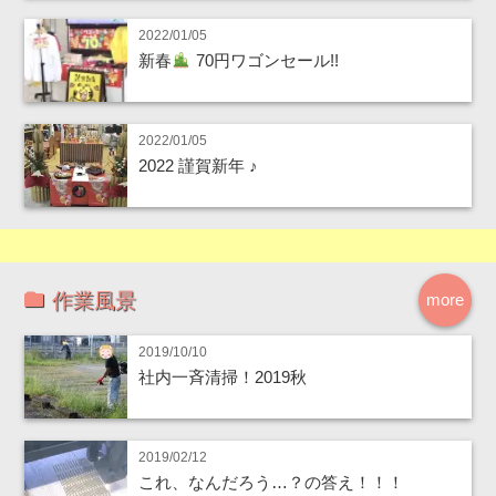
2022/01/05
新春
70円ワゴンセール!!
2022/01/05
2022 謹賀新年 ♪
作業風景
more
2019/10/10
社内一斉清掃！2019秋
2019/02/12
これ、なんだろう…？の答え！！！