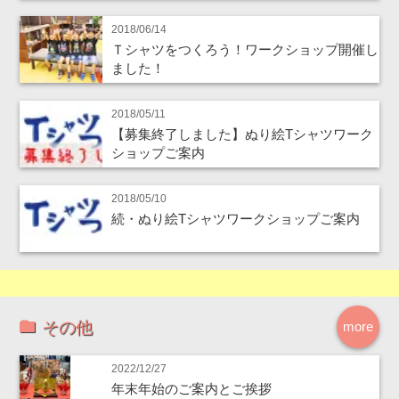
2018/06/14
Ｔシャツをつくろう！ワークショップ開催し
ました！
2018/05/11
【募集終了しました】ぬり絵Tシャツワーク
ショップご案内
2018/05/10
続・ぬり絵Tシャツワークショップご案内
その他
more
2022/12/27
年末年始のご案内とご挨拶