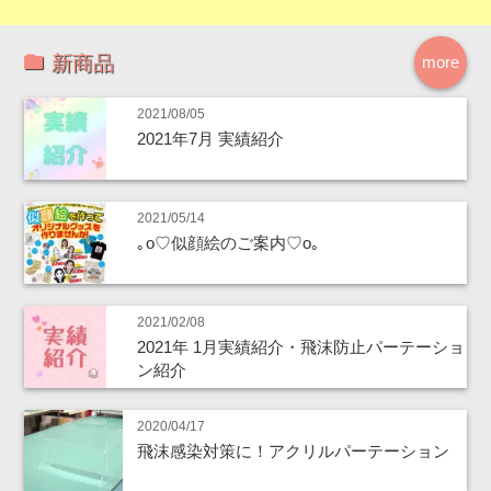
新商品
more
2021/08/05
2021年7月 実績紹介
2021/05/14
｡o♡似顔絵のご案内♡o｡
2021/02/08
2021年 1月実績紹介・飛沫防止パーテーショ
ン紹介
2020/04/17
飛沫感染対策に！アクリルパーテーション