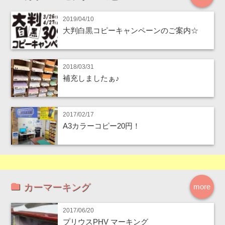
2019/04/10
大判白黒コピーキャンペーンのご案内☆
2018/03/31
補充しましたぁ♪
2017/02/17
A3カラーコピー20円！
カーマーキング
more
2017/06/20
プリウスPHV マーキング