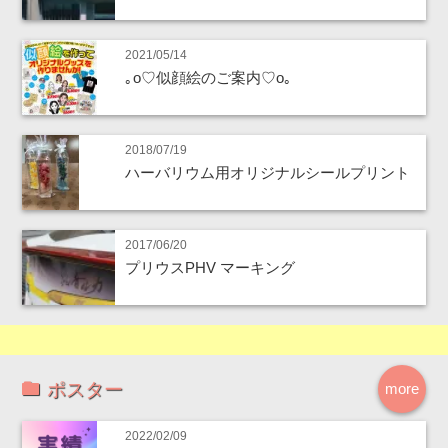
2021/05/14
｡o♡似顔絵のご案内♡o｡
2018/07/19
ハーバリウム用オリジナルシールプリント
2017/06/20
プリウスPHV マーキング
ポスター
more
2022/02/09