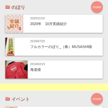
のぼり
more
2020/11/10
2020年 10月実績紹介
2018/07/25
フルカラーのぼり_（株）MUSASHI様
2018/02/15
海道様
イベント
more