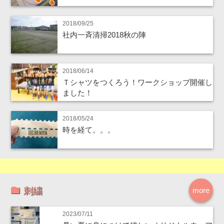
2018/09/25
社内一斉清掃2018秋の陣
2018/06/14
Ｔシャツをつくろう！ワークショップ開催し
ました！
2018/05/24
時を経て。。。
刺繍
more
2023/07/11