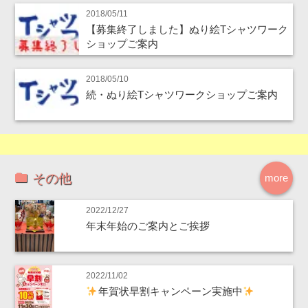
2018/05/11
【募集終了しました】ぬり絵Tシャツワーク
ショップご案内
2018/05/10
続・ぬり絵Tシャツワークショップご案内
その他
more
2022/12/27
年末年始のご案内とご挨拶
2022/11/02
年賀状早割キャンペーン実施中