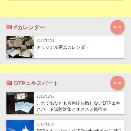
#カレンダー
more
2022/12/21
オリジナル写真カレンダー
DTPエキスパート
more
2018/02/27
これであなたも合格!? 失敗しないDTPエキ
スパート試験対策とオススメ勉強法
2017/11/29
DTPエキスパート公式Facebookページ開設