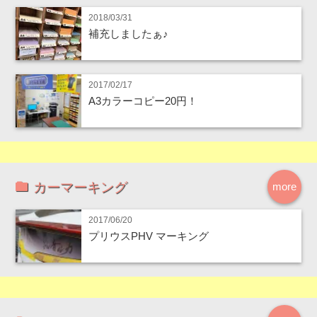
2018/03/31
補充しましたぁ♪
2017/02/17
A3カラーコピー20円！
カーマーキング
more
2017/06/20
プリウスPHV マーキング