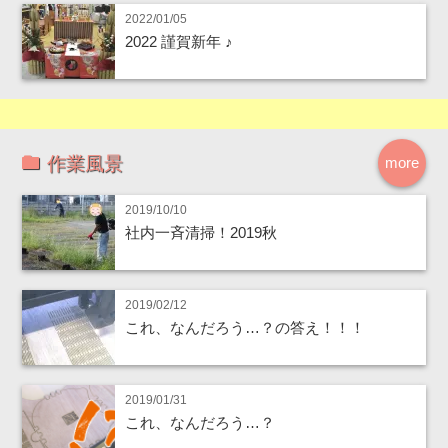
2022/01/05
2022 謹賀新年 ♪
作業風景
more
2019/10/10
社内一斉清掃！2019秋
2019/02/12
これ、なんだろう…？の答え！！！
2019/01/31
これ、なんだろう…？