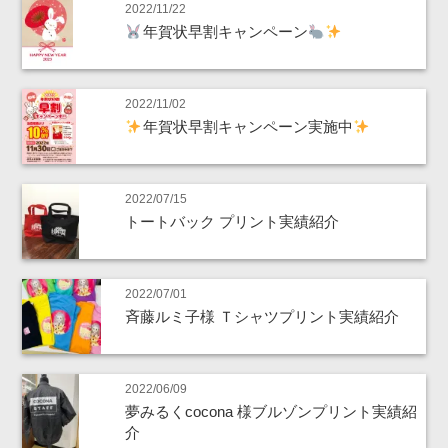
2022/11/22
年賀状早割キャンペーン
2022/11/02
年賀状早割キャンペーン実施中
2022/07/15
トートバック プリント実績紹介
2022/07/01
斉藤ルミ子様 Ｔシャツプリント実績紹介
2022/06/09
夢みるくcocona 様ブルゾンプリント実績紹
介