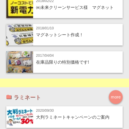
2018/02/22
㈱未来クリーンサービス様 マグネット
2018/01/10
マグネットシート作成！
2017/04/04
在庫品限りの特別価格です!
ラミネート
more
2020/09/30
大判ラミネートキャンペーンのご案内