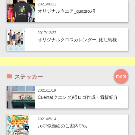
2021/06/22
オリジナルウエア_quattro.様
2017/12/27
オリジナルクロスカレンダー_比江島様
ステッカー
more
2021/11/19
Cuenta(クエンタ)様ロゴ作成・看板紹介
2021/05/14
｡o♡似顔絵のご案内♡o｡