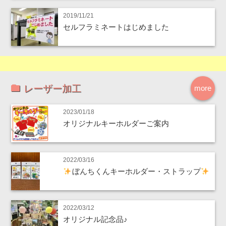
2019/11/21
セルフラミネートはじめました
レーザー加工
more
2023/01/18
オリジナルキーホルダーご案内
2022/03/16
ぼんちくんキーホルダー・ストラップ
2022/03/12
オリジナル記念品♪