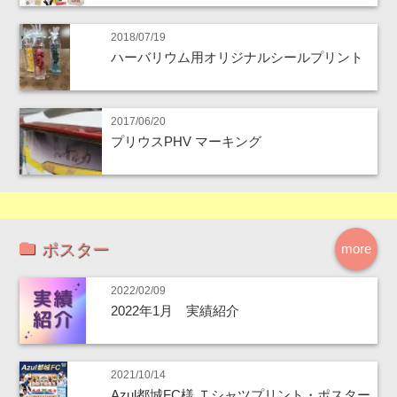
2018/07/19
ハーバリウム用オリジナルシールプリント
2017/06/20
プリウスPHV マーキング
ポスター
more
2022/02/09
2022年1月 実績紹介
2021/10/14
Azul都城FC様 Ｔシャツプリント・ポスター