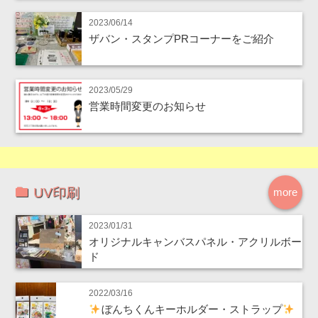
2023/06/14
ザバン・スタンプPRコーナーをご紹介
2023/05/29
営業時間変更のお知らせ
UV印刷
more
2023/01/31
オリジナルキャンバスパネル・アクリルボー
ド
2022/03/16
ぼんちくんキーホルダー・ストラップ