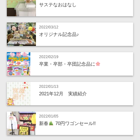
サステなおはなし
2022/03/12
オリジナル記念品♪
2022/02/19
卒業・卒部・卒団記念品に
2022/01/13
2021年12月 実績紹介
2022/01/05
新春
70円ワゴンセール!!