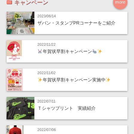
キャンペーン
more
2023/06/14
ザバン・スタンプPRコーナーをご紹介
2022/11/22
年賀状早割キャンペーン
2022/11/02
年賀状早割キャンペーン実施中
2022/07/11
Ｔシャツプリント 実績紹介
2022/07/06