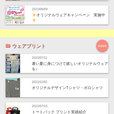
2022/06/09
オリジナルウェアキャンペーン 実施中
ウェアプリント
more
2023/07/11
暑い夏に身につけて嬉しいオリジナルウェア
を♪
2022/11/02
オリジナルデザインTシャツ・ポロシャツ
2022/07/15
トートバック プリント実績紹介