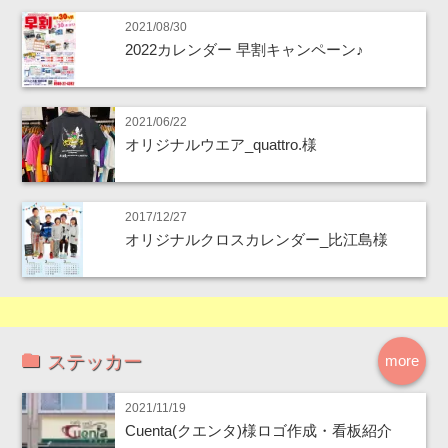
2021/08/30
2022カレンダー 早割キャンペーン♪
2021/06/22
オリジナルウエア_quattro.様
2017/12/27
オリジナルクロスカレンダー_比江島様
ステッカー
more
2021/11/19
Cuenta(クエンタ)様ロゴ作成・看板紹介