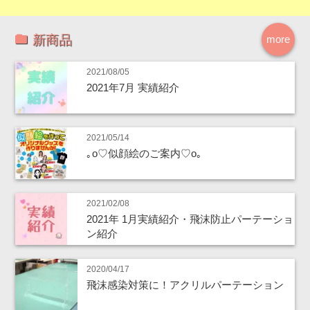
新商品
more
2021/08/05
2021年7月 実績紹介
2021/05/14
｡o♡似顔絵のご案内♡o｡
2021/02/08
2021年 1月実績紹介・飛沫防止パーテーショ
ン紹介
2020/04/17
飛沫感染対策に！アクリルパーテーション