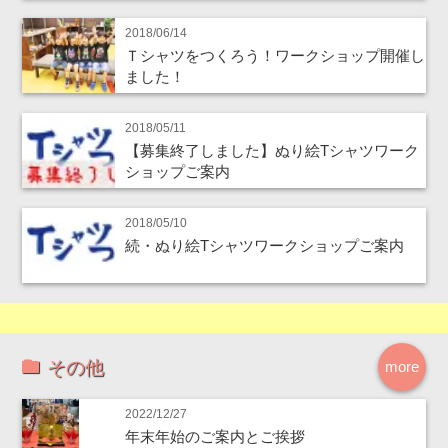
2018/06/14
Ｔシャツをつくろう！ワークショップ開催し
ました！
2018/05/11
【募集終了しました】ぬり絵Tシャツワーク
ショップご案内
2018/05/10
続・ぬり絵Tシャツワークショップご案内
その他
more
2022/12/27
年末年始のご案内とご挨拶