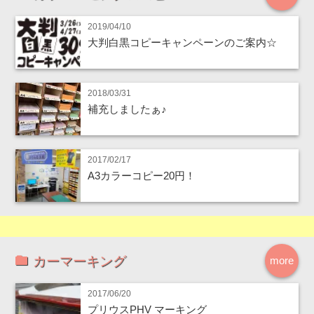
2019/04/10
大判白黒コピーキャンペーンのご案内☆
2018/03/31
補充しましたぁ♪
2017/02/17
A3カラーコピー20円！
カーマーキング
more
2017/06/20
プリウスPHV マーキング