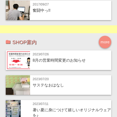
2017/09/27
奮闘中っ!!
SHOP案内
more
2023/07/26
8月の営業時間変更のお知らせ
2023/07/20
サステなおはなし
2023/07/11
暑い夏に身につけて嬉しいオリジナルウェア
を♪