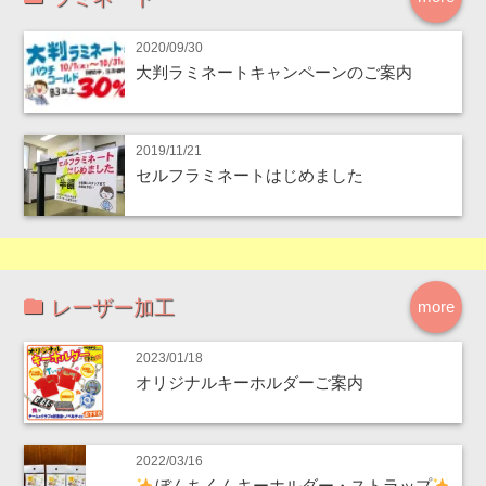
2020/09/30
大判ラミネートキャンペーンのご案内
2019/11/21
セルフラミネートはじめました
レーザー加工
more
2023/01/18
オリジナルキーホルダーご案内
2022/03/16
ぼんちくんキーホルダー・ストラップ