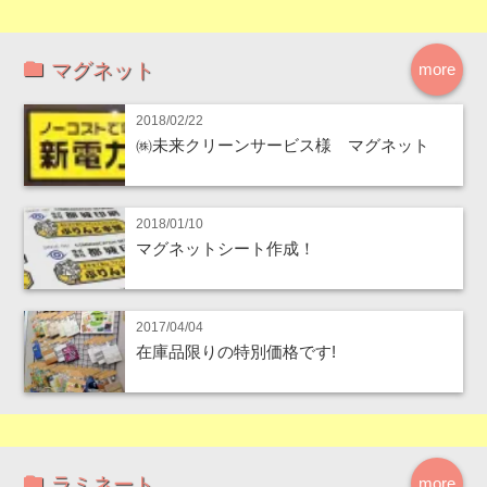
マグネット
more
2018/02/22
㈱未来クリーンサービス様 マグネット
2018/01/10
マグネットシート作成！
2017/04/04
在庫品限りの特別価格です!
ラミネート
more