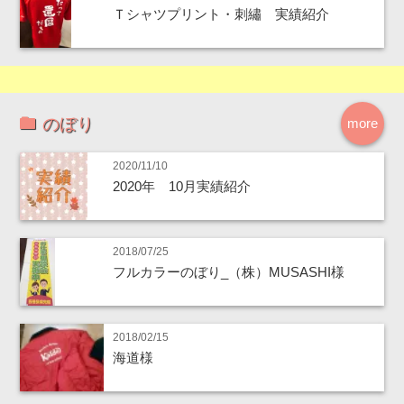
Ｔシャツプリント・刺繡 実績紹介
のぼり
more
2020/11/10
2020年 10月実績紹介
2018/07/25
フルカラーのぼり_（株）MUSASHI様
2018/02/15
海道様