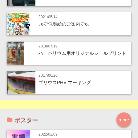
2021/05/14
｡o♡似顔絵のご案内♡o｡
2018/07/19
ハーバリウム用オリジナルシールプリント
2017/06/20
プリウスPHV マーキング
ポスター
more
2022/02/09