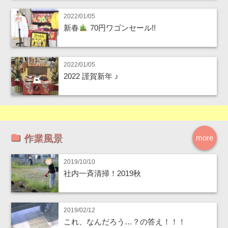
2022/01/05
新春
70円ワゴンセール!!
2022/01/05
2022 謹賀新年 ♪
作業風景
more
2019/10/10
社内一斉清掃！2019秋
2019/02/12
これ、なんだろう…？の答え！！！