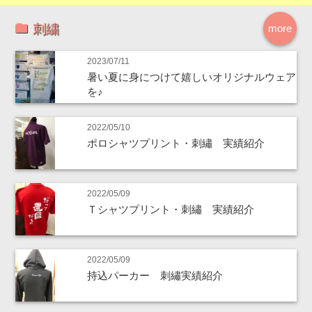
刺繍
more
2023/07/11
暑い夏に身につけて嬉しいオリジナルウェア
を♪
2022/05/10
ポロシャツプリント・刺繡 実績紹介
2022/05/09
Ｔシャツプリント・刺繡 実績紹介
2022/05/09
持込パーカー 刺繡実績紹介