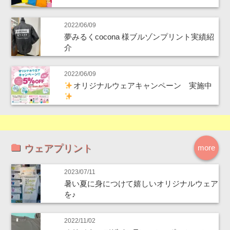
2022/06/09
夢みるくcocona 様ブルゾンプリント実績紹
介
2022/06/09
オリジナルウェアキャンペーン 実施中
ウェアプリント
more
2023/07/11
暑い夏に身につけて嬉しいオリジナルウェア
を♪
2022/11/02