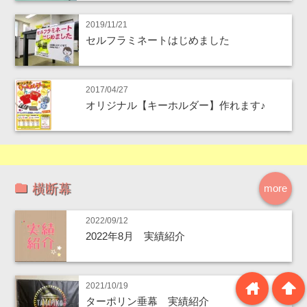
2019/11/21
セルフラミネートはじめました
2017/04/27
オリジナル【キーホルダー】作れます♪
横断幕
more
2022/09/12
2022年8月 実績紹介
home
arrowup
2021/10/19
ターポリン垂幕 実績紹介