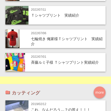
2022/07/11
Ｔシャツプリント 実績紹介
2022/07/06
七輪焼き 俺家様Ｔシャツプリント 実績紹
介
2022/07/01
斉藤ルミ子様 Ｔシャツプリント実績紹介
カッティング
more
2019/02/12
これ、なんだろう…？の答え！！！