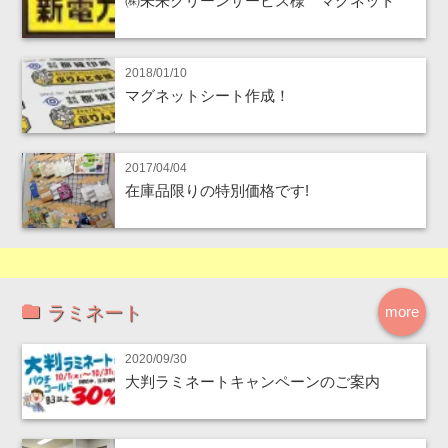
㈱未来クリーンサービス様 マグネット
2018/01/10
マグネットシート作成！
2017/04/04
在庫品限りの特別価格です!
ラミネート
more
2020/09/30
大判ラミネートキャンペーンのご案内