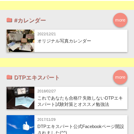
#カレンダー
more
2022/12/21
オリジナル写真カレンダー
DTPエキスパート
more
2018/02/27
これであなたも合格!? 失敗しないDTPエキ
スパート試験対策とオススメ勉強法
2017/11/29
DTPエキスパート公式Facebookページ開設
されました(^^)