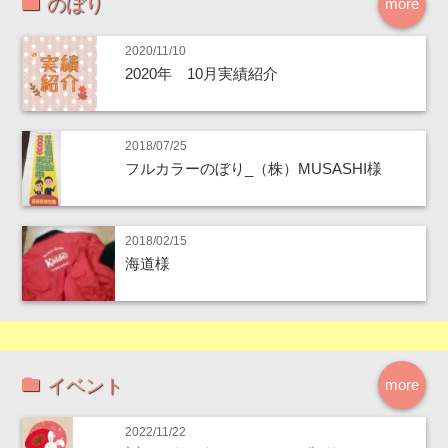
のぼり
more
2020/11/10
2020年 10月実績紹介
2018/07/25
フルカラーのぼり_（株）MUSASHI様
2018/02/15
海道様
イベント
more
2022/11/22