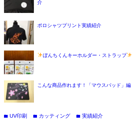
介
ポロシャツプリント実績紹介
ぼんちくんキーホルダー・ストラップ
こんな商品作れます！「マウスパッド」編
UV印刷
カッティング
実績紹介
folder
folder
folder