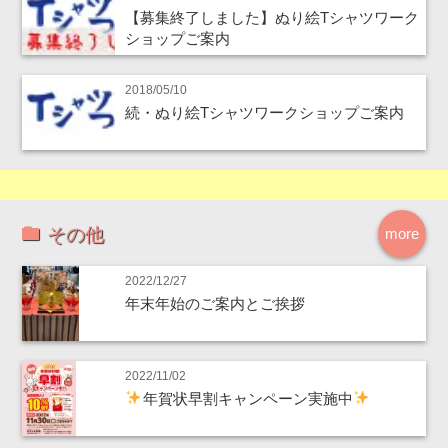
【募集終了しました】ぬり絵Tシャツワーク
ショップご案内
2018/05/10
続・ぬり絵Tシャツワークショップご案内
その他
more
2022/12/27
年末年始のご案内とご挨拶
2022/11/02
年賀状早割キャンペーン実施中