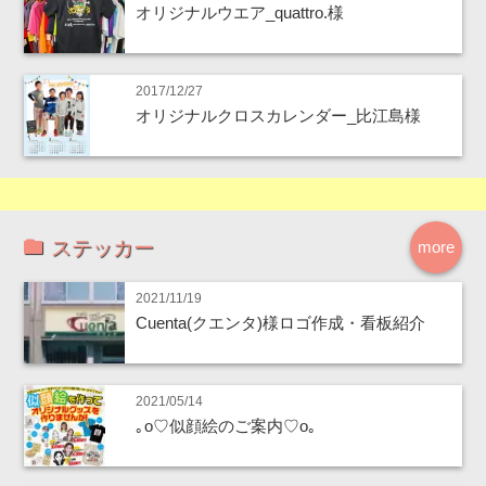
オリジナルウエア_quattro.様
2017/12/27
オリジナルクロスカレンダー_比江島様
ステッカー
more
2021/11/19
Cuenta(クエンタ)様ロゴ作成・看板紹介
2021/05/14
｡o♡似顔絵のご案内♡o｡