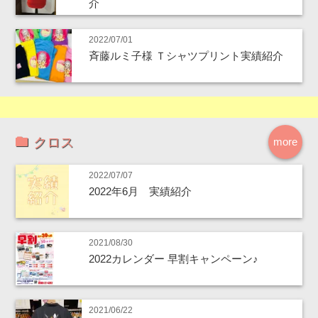
介
2022/07/01
斉藤ルミ子様 Ｔシャツプリント実績紹介
クロス
more
2022/07/07
2022年6月 実績紹介
2021/08/30
2022カレンダー 早割キャンペーン♪
2021/06/22