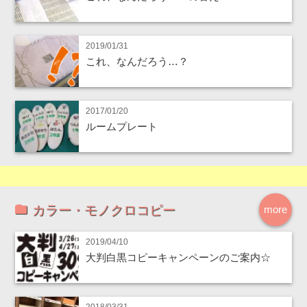
2019/01/31
これ、なんだろう…？
2017/01/20
ルームプレート
カラー・モノクロコピー
more
2019/04/10
大判白黒コピーキャンペーンのご案内☆
2018/03/31