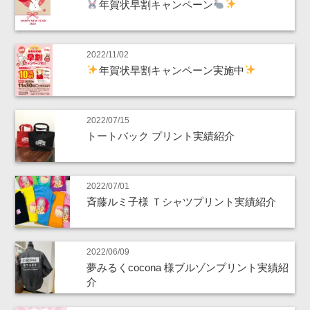
年賀状早割キャンペーン
2022/11/02
年賀状早割キャンペーン実施中
2022/07/15
トートバック プリント実績紹介
2022/07/01
斉藤ルミ子様 Ｔシャツプリント実績紹介
2022/06/09
夢みるくcocona 様ブルゾンプリント実績紹
介