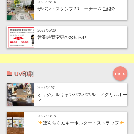
2023/06/14
ザバン・スタンプPRコーナーをご紹介
2023/05/29
営業時間変更のお知らせ
UV印刷
more
2023/01/31
オリジナルキャンバスパネル・アクリルボー
ド
2022/03/16
ぼんちくんキーホルダー・ストラップ