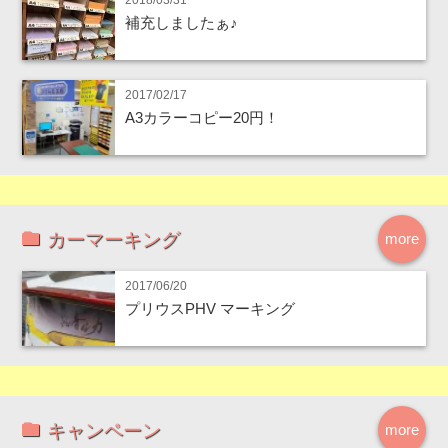
補充しましたぁ♪
2017/02/17
A3カラーコピー20円！
カーマーキング
more
2017/06/20
プリウスPHV マーキング
キャンペーン
more