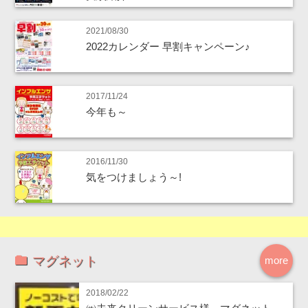
2021/08/30
2022カレンダー 早割キャンペーン♪
2017/11/24
今年も～
2016/11/30
気をつけましょう～!
マグネット
more
2018/02/22