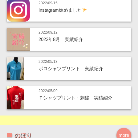
2022/09/15
Instagram始めました
2022/09/12
2022年8月 実績紹介
2022/05/13
ポロシャツプリント 実績紹介
2022/05/09
Ｔシャツプリント・刺繡 実績紹介
のぼり
more