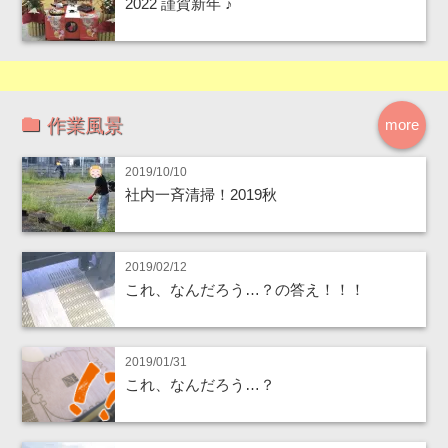
2022 謹賀新年 ♪
作業風景
more
2019/10/10
社内一斉清掃！2019秋
2019/02/12
これ、なんだろう…？の答え！！！
2019/01/31
これ、なんだろう…？