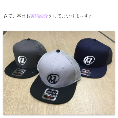
さて、本日も
実績紹介
をしてまいりま～す♬