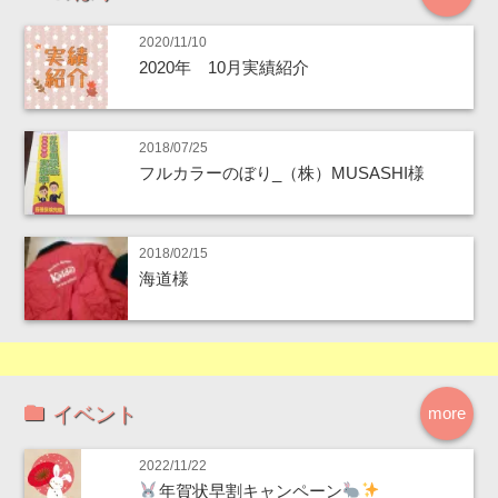
2020/11/10
2020年 10月実績紹介
2018/07/25
フルカラーのぼり_（株）MUSASHI様
2018/02/15
海道様
イベント
more
2022/11/22
年賀状早割キャンペーン