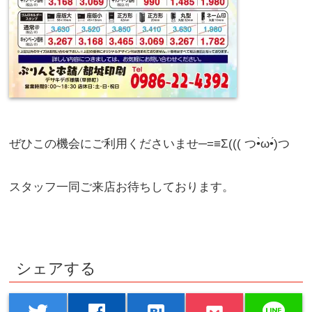
ぜひこの機会にご利用くださいませ─=≡Σ((( つ•̀ω•́)つ
スタッフ一同ご来店お待ちしております。
シェアする