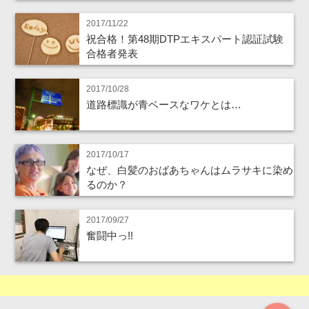
2017/11/22
祝合格！第48期DTPエキスパート認証試験
合格者発表
2017/10/28
道路標識が青ベースなワケとは…
2017/10/17
なぜ、白髪のおばあちゃんはムラサキに染め
るのか？
2017/09/27
奮闘中っ!!