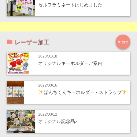
セルフラミネートはじめました
レーザー加工
more
2023/01/18
オリジナルキーホルダーご案内
2022/03/16
ぼんちくんキーホルダー・ストラップ
2022/03/12
オリジナル記念品♪