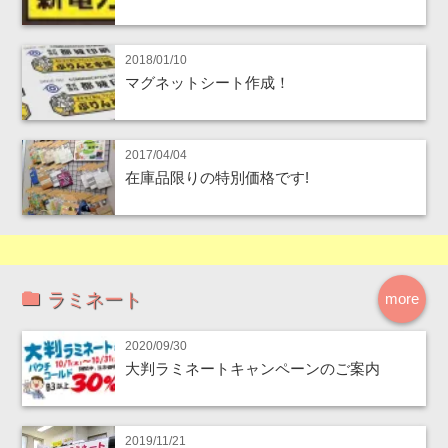
2018/01/10
マグネットシート作成！
2017/04/04
在庫品限りの特別価格です!
ラミネート
more
2020/09/30
大判ラミネートキャンペーンのご案内
2019/11/21