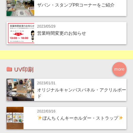
ザバン・スタンプPRコーナーをご紹介
2023/05/29
営業時間変更のお知らせ
UV印刷
more
2023/01/31
オリジナルキャンバスパネル・アクリルボー
ド
2022/03/16
ぼんちくんキーホルダー・ストラップ