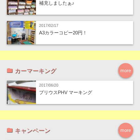
補充しましたぁ♪
2017/02/17
A3カラーコピー20円！
カーマーキング
more
2017/06/20
プリウスPHV マーキング
キャンペーン
more