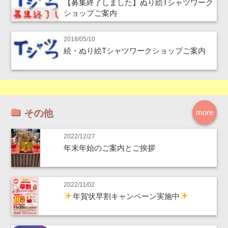
【募集終了しました】ぬり絵Tシャツワーク
ショップご案内
2018/05/10
続・ぬり絵Tシャツワークショップご案内
その他
more
2022/12/27
年末年始のご案内とご挨拶
2022/11/02
年賀状早割キャンペーン実施中