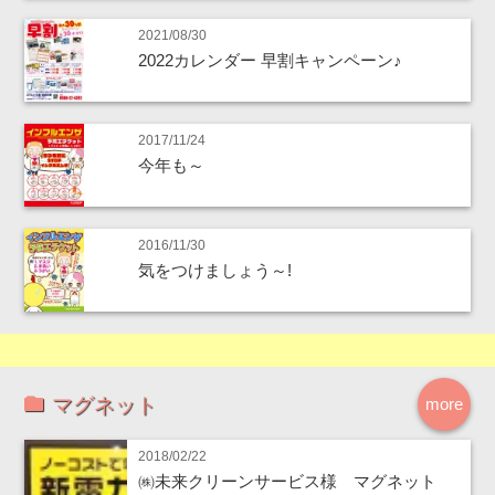
2021/08/30
2022カレンダー 早割キャンペーン♪
2017/11/24
今年も～
2016/11/30
気をつけましょう～!
マグネット
more
2018/02/22
㈱未来クリーンサービス様 マグネット