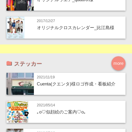
2017/12/27
オリジナルクロスカレンダー_比江島様
ステッカー
more
2021/11/19
Cuenta(クエンタ)様ロゴ作成・看板紹介
2021/05/14
｡o♡似顔絵のご案内♡o｡