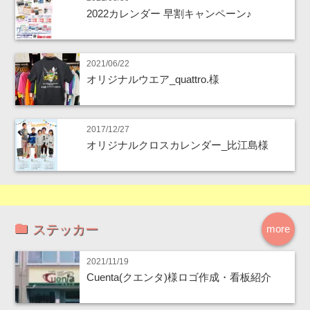
2022カレンダー 早割キャンペーン♪
2021/06/22
オリジナルウエア_quattro.様
2017/12/27
オリジナルクロスカレンダー_比江島様
ステッカー
more
2021/11/19
Cuenta(クエンタ)様ロゴ作成・看板紹介