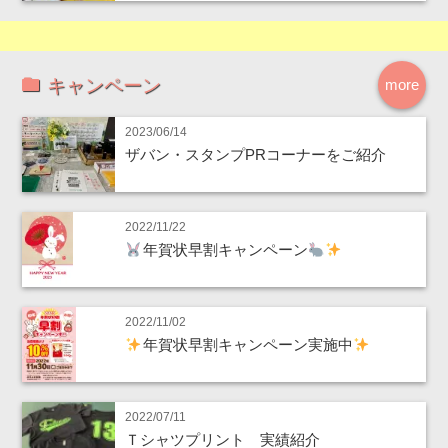
キャンペーン
more
2023/06/14
ザバン・スタンプPRコーナーをご紹介
2022/11/22
年賀状早割キャンペーン
2022/11/02
年賀状早割キャンペーン実施中
2022/07/11
Ｔシャツプリント 実績紹介