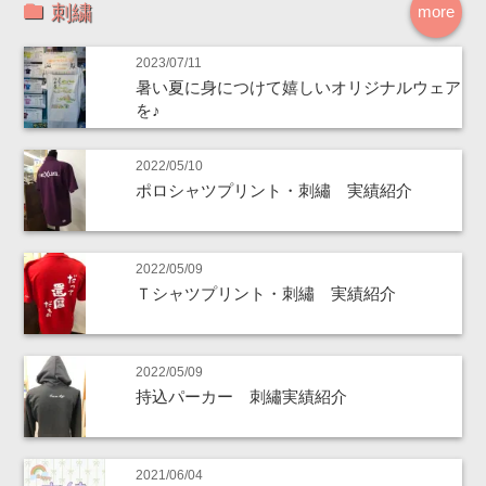
刺繍
more
2023/07/11
暑い夏に身につけて嬉しいオリジナルウェア
を♪
2022/05/10
ポロシャツプリント・刺繡 実績紹介
2022/05/09
Ｔシャツプリント・刺繡 実績紹介
2022/05/09
持込パーカー 刺繡実績紹介
2021/06/04