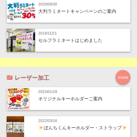
2020/09/30
大判ラミネートキャンペーンのご案内
2019/11/21
セルフラミネートはじめました
レーザー加工
more
2023/01/18
オリジナルキーホルダーご案内
2022/03/16
ぼんちくんキーホルダー・ストラップ