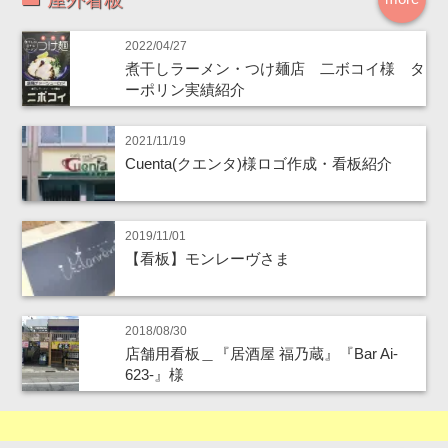
2022/04/27
煮干しラーメン・つけ麺店 二ボコイ様 タ
ーポリン実績紹介
2021/11/19
Cuenta(クエンタ)様ロゴ作成・看板紹介
2019/11/01
【看板】モンレーヴさま
2018/08/30
店舗用看板＿『居酒屋 福乃蔵』『Bar Ai-
623-』様