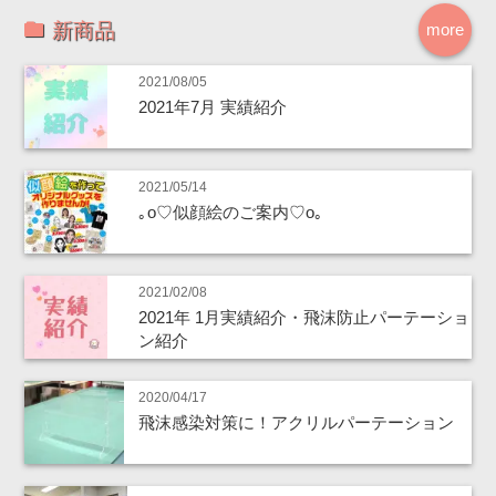
新商品
more
2021/08/05
2021年7月 実績紹介
2021/05/14
｡o♡似顔絵のご案内♡o｡
2021/02/08
2021年 1月実績紹介・飛沫防止パーテーショ
ン紹介
2020/04/17
飛沫感染対策に！アクリルパーテーション