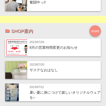
奮闘中っ!!
SHOP案内
more
2023/07/26
8月の営業時間変更のお知らせ
2023/07/20
サステなおはなし
2023/07/11
暑い夏に身につけて嬉しいオリジナルウェア
を♪