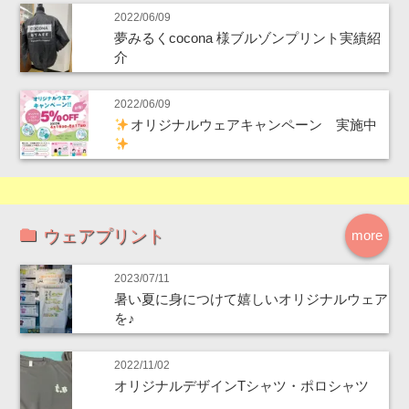
2022/06/09
夢みるくcocona 様ブルゾンプリント実績紹
介
2022/06/09
オリジナルウェアキャンペーン 実施中
ウェアプリント
more
2023/07/11
暑い夏に身につけて嬉しいオリジナルウェア
を♪
2022/11/02
オリジナルデザインTシャツ・ポロシャツ