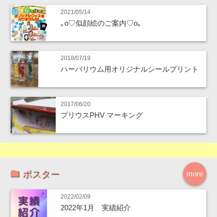
2021/05/14
｡o♡似顔絵のご案内♡o｡
2018/07/19
ハーバリウム用オリジナルシールプリント
2017/06/20
プリウスPHV マーキング
ポスター
more
2022/02/09
2022年1月 実績紹介