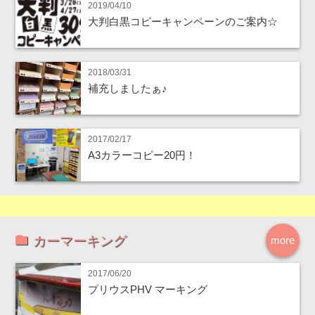
2019/04/10
大判白黒コピーキャンペーンのご案内☆
2018/03/31
補充しましたぁ♪
2017/02/17
A3カラーコピー20円！
カーマーキング
more
2017/06/20
プリウスPHV マーキング