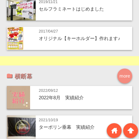
2019/11/21
セルフラミネートはじめました
2017/04/27
オリジナル【キーホルダー】作れます♪
横断幕
more
2022/09/12
2022年8月 実績紹介
2021/10/19
ターポリン垂幕 実績紹介
home
arrowup