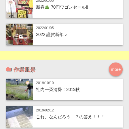
2022/01/05
新春
70円ワゴンセール!!
2022/01/05
2022 謹賀新年 ♪
作業風景
more
2019/10/10
社内一斉清掃！2019秋
2019/02/12
これ、なんだろう…？の答え！！！