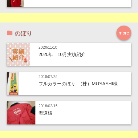
のぼり
more
2020/11/10
2020年 10月実績紹介
2018/07/25
フルカラーのぼり_（株）MUSASHI様
2018/02/15
海道様