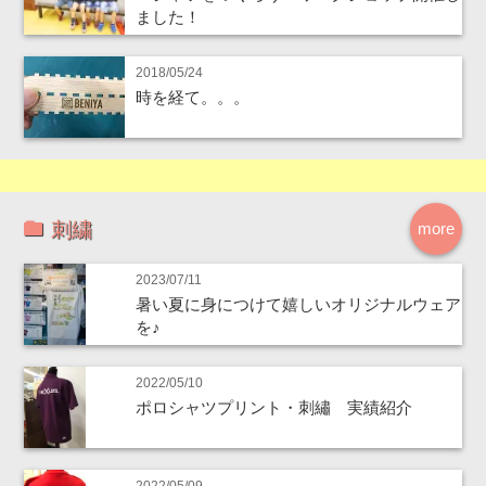
ました！
2018/05/24
時を経て。。。
刺繍
more
2023/07/11
暑い夏に身につけて嬉しいオリジナルウェア
を♪
2022/05/10
ポロシャツプリント・刺繡 実績紹介