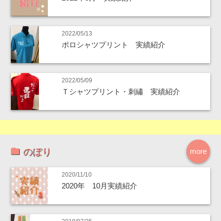
2022/05/13
ポロシャツプリント 実績紹介
2022/05/09
Ｔシャツプリント・刺繡 実績紹介
のぼり
more
2020/11/10
2020年 10月実績紹介