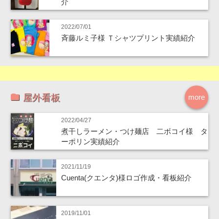
介
2022/07/01
斉藤ルミ子様 Ｔシャツプリント実績紹介
屋外看板
more
2022/04/27
煮干しラーメン・つけ麺店 二ボコイ様 タ
ーポリン実績紹介
2021/11/19
Cuenta(クエンタ)様ロゴ作成・看板紹介
2019/11/01