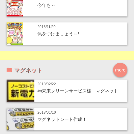
今年も～
2016/11/30
気をつけましょう～!
マグネット
more
2018/02/22
㈱未来クリーンサービス様 マグネット
2018/01/10
マグネットシート作成！