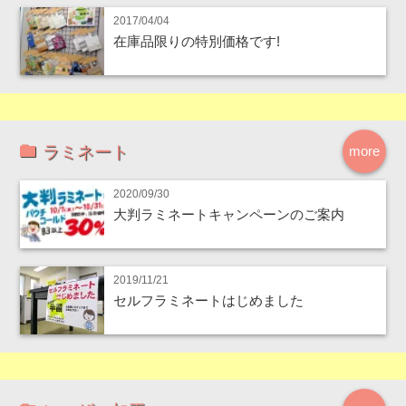
2017/04/04
在庫品限りの特別価格です!
ラミネート
more
2020/09/30
大判ラミネートキャンペーンのご案内
2019/11/21
セルフラミネートはじめました