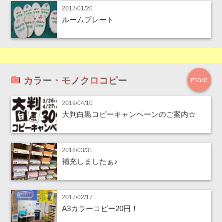
2017/01/20
ルームプレート
カラー・モノクロコピー
more
2019/04/10
大判白黒コピーキャンペーンのご案内☆
2018/03/31
補充しましたぁ♪
2017/02/17
A3カラーコピー20円！