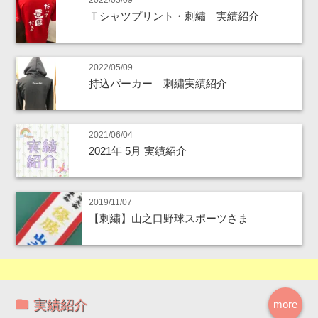
2022/05/09
Ｔシャツプリント・刺繡 実績紹介
2022/05/09
持込パーカー 刺繡実績紹介
2021/06/04
2021年 5月 実績紹介
2019/11/07
【刺繍】山之口野球スポーツさま
実績紹介
more