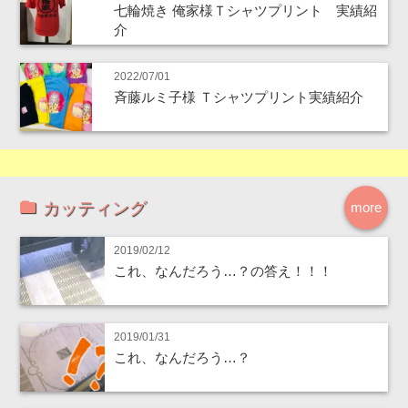
七輪焼き 俺家様Ｔシャツプリント 実績紹
介
2022/07/01
斉藤ルミ子様 Ｔシャツプリント実績紹介
カッティング
more
2019/02/12
これ、なんだろう…？の答え！！！
2019/01/31
これ、なんだろう…？