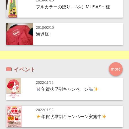
2018/07/25
フルカラーのぼり_（株）MUSASHI様
2018/02/15
海道様
イベント
more
2022/11/22
年賀状早割キャンペーン
2022/11/02
年賀状早割キャンペーン実施中