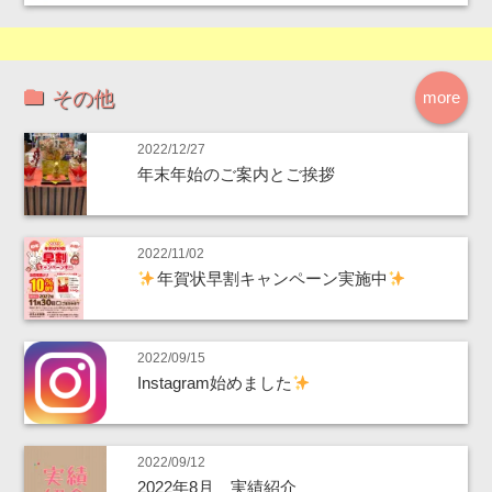
その他
more
2022/12/27
年末年始のご案内とご挨拶
2022/11/02
年賀状早割キャンペーン実施中
2022/09/15
Instagram始めました
2022/09/12
2022年8月 実績紹介