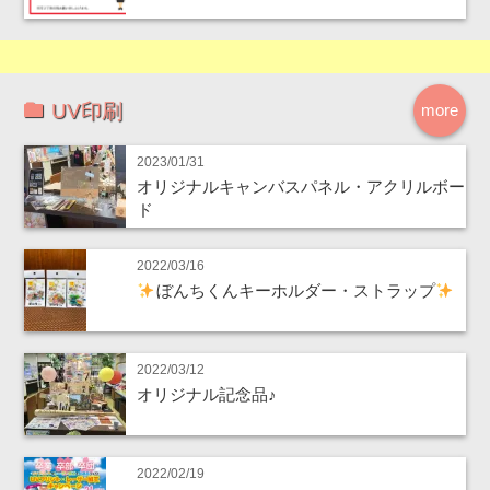
UV印刷
more
2023/01/31
オリジナルキャンバスパネル・アクリルボー
ド
2022/03/16
ぼんちくんキーホルダー・ストラップ
2022/03/12
オリジナル記念品♪
2022/02/19