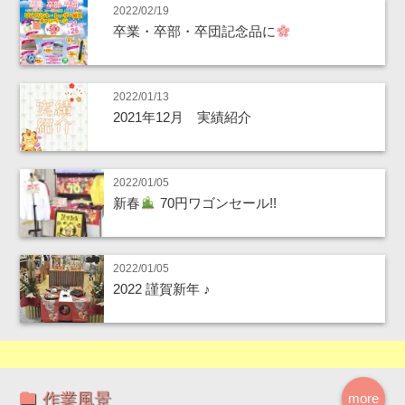
2022/02/19
卒業・卒部・卒団記念品に
2022/01/13
2021年12月 実績紹介
2022/01/05
新春
70円ワゴンセール!!
2022/01/05
2022 謹賀新年 ♪
作業風景
more