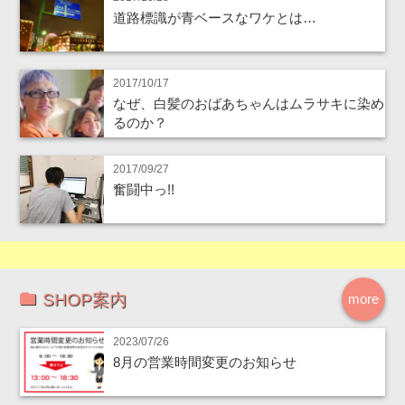
道路標識が青ベースなワケとは…
2017/10/17
なぜ、白髪のおばあちゃんはムラサキに染め
るのか？
2017/09/27
奮闘中っ!!
SHOP案内
more
2023/07/26
8月の営業時間変更のお知らせ