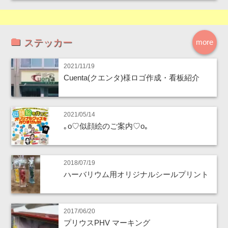
ステッカー
more
2021/11/19
Cuenta(クエンタ)様ロゴ作成・看板紹介
2021/05/14
｡o♡似顔絵のご案内♡o｡
2018/07/19
ハーバリウム用オリジナルシールプリント
2017/06/20
プリウスPHV マーキング