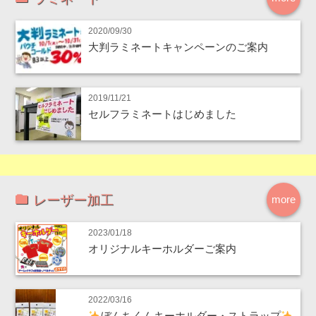
2020/09/30
大判ラミネートキャンペーンのご案内
2019/11/21
セルフラミネートはじめました
レーザー加工
more
2023/01/18
オリジナルキーホルダーご案内
2022/03/16
ぼんちくんキーホルダー・ストラップ