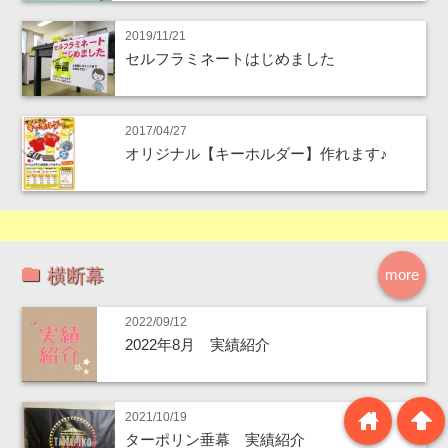
2019/11/21
セルフラミネートはじめました
2017/04/27
オリジナル【キーホルダー】作れます♪
横断幕
more
2022/09/12
2022年8月 実績紹介
home
arrowup
2021/10/19
ターポリン垂幕 実績紹介