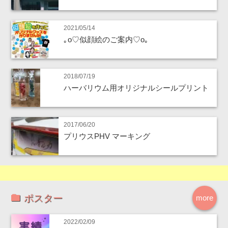
2021/05/14
｡o♡似顔絵のご案内♡o｡
2018/07/19
ハーバリウム用オリジナルシールプリント
2017/06/20
プリウスPHV マーキング
ポスター
more
2022/02/09