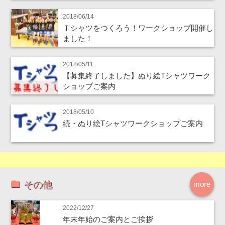
2018/06/14
Ｔシャツをつくろう！ワークショップ開催し
ました！
2018/05/11
【募集終了しました】ぬり絵Tシャツワーク
ショップご案内
2018/05/10
続・ぬり絵Tシャツワークショップご案内
その他
more
2022/12/27
年末年始のご案内とご挨拶