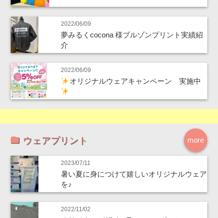
2022/06/09
夢みるくcocona 様ブルゾンプリント実績紹
介
2022/06/09
オリジナルウェアキャンペーン 実施中
ウェアプリント
more
2023/07/11
暑い夏に身につけて嬉しいオリジナルウェア
を♪
2022/11/02