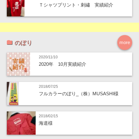
Ｔシャツプリント・刺繡 実績紹介
のぼり
more
2020/11/10
2020年 10月実績紹介
2018/07/25
フルカラーのぼり_（株）MUSASHI様
2018/02/15
海道様