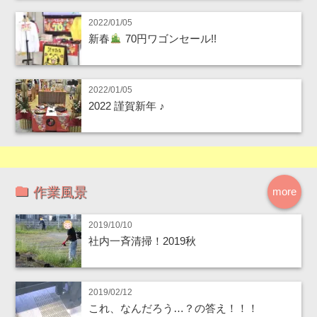
2022/01/05
新春
70円ワゴンセール!!
2022/01/05
2022 謹賀新年 ♪
作業風景
more
2019/10/10
社内一斉清掃！2019秋
2019/02/12
これ、なんだろう…？の答え！！！