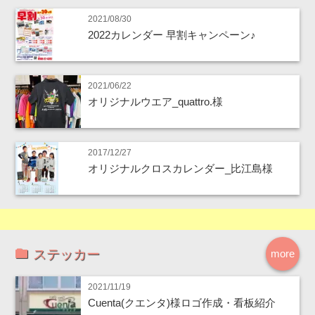
2021/08/30
2022カレンダー 早割キャンペーン♪
2021/06/22
オリジナルウエア_quattro.様
2017/12/27
オリジナルクロスカレンダー_比江島様
ステッカー
more
2021/11/19
Cuenta(クエンタ)様ロゴ作成・看板紹介