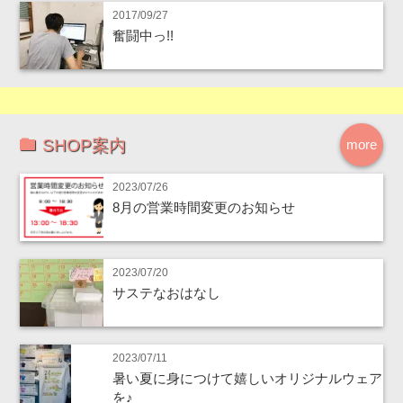
2017/09/27
奮闘中っ!!
SHOP案内
more
2023/07/26
8月の営業時間変更のお知らせ
2023/07/20
サステなおはなし
2023/07/11
暑い夏に身につけて嬉しいオリジナルウェア
を♪