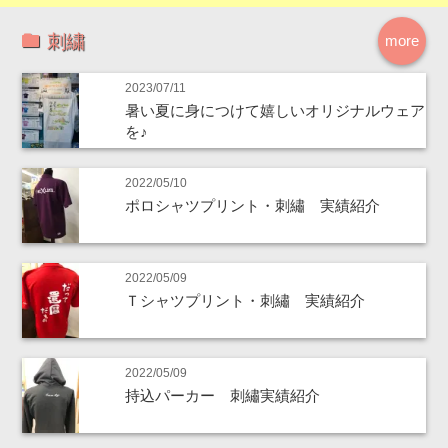
刺繍
more
2023/07/11
暑い夏に身につけて嬉しいオリジナルウェア
を♪
2022/05/10
ポロシャツプリント・刺繡 実績紹介
2022/05/09
Ｔシャツプリント・刺繡 実績紹介
2022/05/09
持込パーカー 刺繡実績紹介