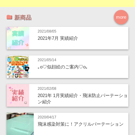
新商品
more
2021/08/05
2021年7月 実績紹介
2021/05/14
｡o♡似顔絵のご案内♡o｡
2021/02/08
2021年 1月実績紹介・飛沫防止パーテーショ
ン紹介
2020/04/17
飛沫感染対策に！アクリルパーテーション