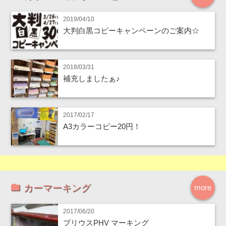
2019/04/10
大判白黒コピーキャンペーンのご案内☆
2018/03/31
補充しましたぁ♪
2017/02/17
A3カラーコピー20円！
カーマーキング
more
2017/06/20
プリウスPHV マーキング