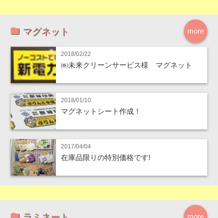
マグネット
more
2018/02/22
㈱未来クリーンサービス様 マグネット
2018/01/10
マグネットシート作成！
2017/04/04
在庫品限りの特別価格です!
ラミネート
more